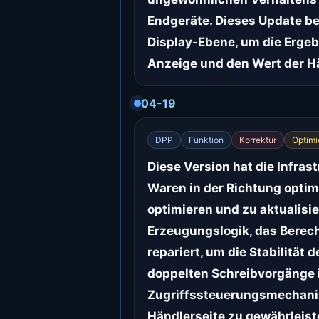
Endgeräte. Dieses Update bez
Display-Ebene, um die Ergeb
Anzeige und den Wert der H
04-19
DPP
Funktion
Korrektur
Optimi
Diese Version hat die Infras
Waren in der Richtung optim
optimieren und zu aktualisie
Erzeugungslogik, das Bere
repariert, um die Stabilitä
doppelten Schreibvorgänge 
Zugriffssteuerungsmechanis
Händlerseite zu gewährleiste