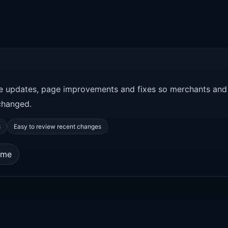
ce updates, page improvements and fixes so merchants and
changed.
s
Easy to review recent changes
ome