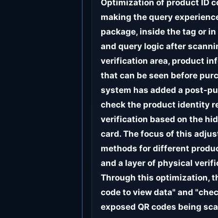
Optimization of product ID 
making the query experience 
package, inside the tag or in
and query logic after scannin
verification area, product i
that can be seen before purc
system has added a post-pur
check the product identity r
verification based on the hi
card. The focus of this adju
methods for different produc
and a layer of physical veri
Through this optimization, t
code to view data" and "che
exposed QR codes being sca