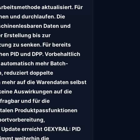
beitsmethode aktualisiert. Für
en und durchlaufen. Die
maschinenlesbaren Daten und
r Erstellung bis zur
zung zu senken. Für bereits
en PID und DPP. Vorbehaltlich
m automatisch mehr Batch-
 reduziert doppelte
 mehr auf die Warendaten selbst
 keine Auswirkungen auf die
fragbar und für die
gitalen Produktpassfunktionen
portvorbereitung,
 Update erreicht GEXYRAL: PID
nimmt weiterhin die