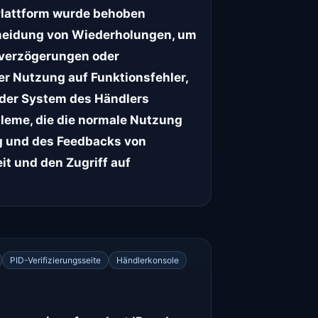
Plattform wurde behoben
meidung von Wiederholungen, um
kverzögerungen oder
der Nutzung auf Funktionsfehler,
rder System des Händlers
bleme, die die normale Nutzung
ng und des Feedbacks von
t und den Zugriff auf
PID-Verifizierungsseite
Händlerkonsole