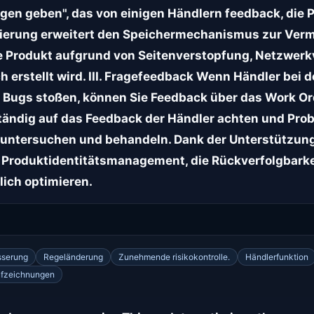
en geben", das von einigen Händlern feedback, die 
mierung erweitert den Speichermechanismus zur Ver
e Produkt aufgrund von Seitenverstopfung, Netzwer
 erstellt wird. III. Fragefeedback Wenn Händler bei 
 Bugs stoßen, können Sie Feedback über das Work O
ständig auf das Feedback der Händler achten und Pro
ig untersuchen und behandeln. Dank der Unterstützu
Produktidentitätsmanagement, die Rückverfolgbarkei
lich optimieren.
sserung
Regeländerung
Zunehmende risikokontrolle.
Händlerfunktion
aufzeichnungen