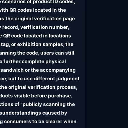
 scenarios of product ID codes,
with QR codes located in the
s the original verification page
y record, verification number,
e QR code located in locations
tag, or exhibition samples, the
nning the code, users can still
so further complete physical
ag sandwich or the accompanying
nce, but to use different judgment
he original verification process,
oducts visible before purchase.
tions of "publicly scanning the
misunderstandings caused by
g consumers to be clearer when