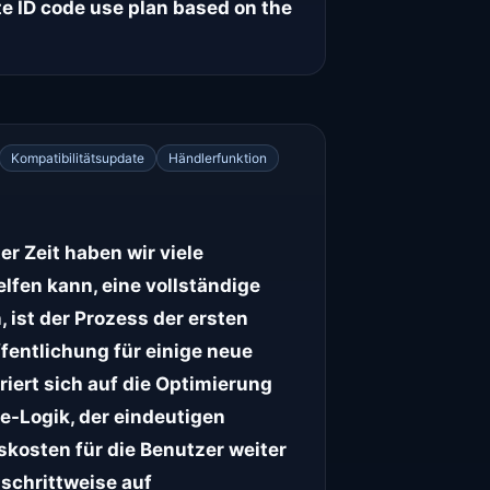
e ID code use plan based on the
Kompatibilitätsupdate
Händlerfunktion
 Zeit haben wir viele
lfen kann, eine vollständige
ist der Prozess der ersten
fentlichung für einige neue
ert sich auf die Optimierung
e-Logik, der eindeutigen
skosten für die Benutzer weiter
 schrittweise auf