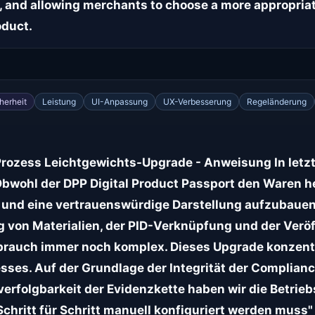
, and allowing merchants to choose a more appropriat
oduct.
herheit
Leistung
UI-Anpassung
UX-Verbesserung
Regeländerung
zess Leichtgewichts-Upgrade - Anweisung In letzter
bwohl der DPP Digital Product Passport den Waren he
nd eine vertrauenswürdige Darstellung aufzubauen, 
g von Materialien, der PID-Verknüpfung und der Veröf
brauch immer noch komplex. Dieses Upgrade konzentri
ses. Auf der Grundlage der Integrität der Complianc
erfolgbarkeit der Evidenzkette haben wir die Betrieb
Schritt für Schritt manuell konfiguriert werden muss"