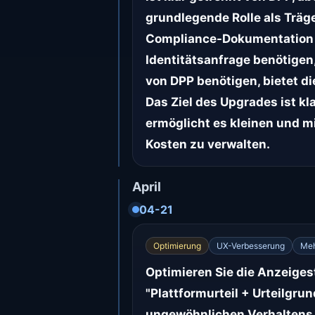
grundlegende Rolle als Träg
Compliance-Dokumentation u
Identitätsanfrage benötigen,
von DPP benötigen, bietet d
Das Ziel des Upgrades ist kl
ermöglicht es kleinen und mi
Kosten zu verwalten.
April
04-21
Optimierung
UX-Verbesserung
Meh
Optimieren Sie die Anzeigest
"Plattformurteil + Urteilgr
ungewöhnlichen Verhaltens 