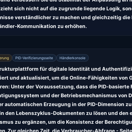
ieht sich nicht auf die zugrunde liegende Logik, sond
nisse verständlicher zu machen und gleichzeitig die 
ändler-Kommunikation zu erhöhen.
erung
PID-Verifizierungsseite
Händlerkonsole
trukturplattform für digitale Identität und Authentif
iert und aktualisiert, um die Online-Fähigkeiten v
ren: Unter der Voraussetzung, dass die PID-basierte F
chtigungssystem und der Betriebsmechanismus von 
t der automatischen Erzeugung in der PID-Dimension z
in den Lebenszyklus-Dokumenten zu lösen und den e
mus zu ergänzen, um die Konsistenz der Berechtig
n. Zur gleichen Zeit, die Verbraucher-Abfrage - Seit