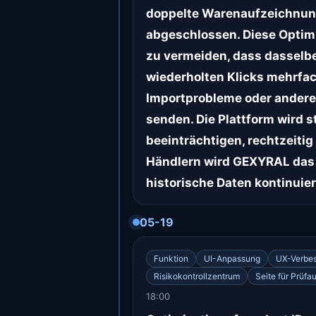
doppelte Warenaufzeichnung
abgeschlossen. Diese Opti
zu vermeiden, dass dasselb
wiederholten Klicks mehrfach
Importprobleme oder andere
senden. Die Plattform wird 
beeinträchtigen, rechtzeit
Händlern wird GEXYRAL das 
historische Daten kontinuier
05-19
Funktion
UI-Anpassung
UX-Verbe
Risikokontrollzentrum
Seite für Prüf
18:00