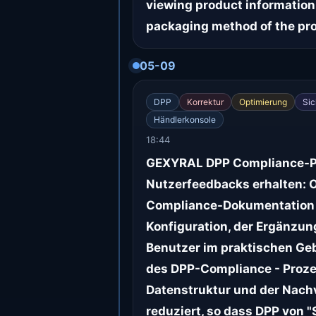
viewing product information
packaging method of the pr
05-09
DPP
Korrektur
Optimierung
Sic
Händlerkonsole
18:44
GEXYRAL DPP Compliance-Pro
Nutzerfeedbacks erhalten: O
Compliance-Dokumentation u
Konfiguration, der Ergänzun
Benutzer im praktischen Ge
des DPP-Compliance - Prozes
Datenstruktur und der Nachv
reduziert, so dass DPP von "