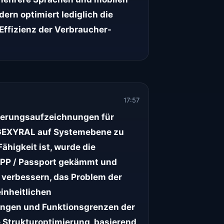
ern optimiert lediglich die
Effizienz der Verbraucher-
17:57
izierungsaufzeichnungen für
on GEXYRAL auf Systemebene zu
ähigkeit ist, wurde die
DPP / Passport gekämmt und
u verbessern, das Problem der
inheitlichen
ungen und Funktionsgrenzen der
e Strukturoptimierung, basierend