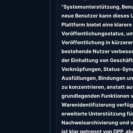
"Systemunterstützung, Benut
neue Benutzer kann dieses 
Plattform bietet eine klare
Veröffentlichungsstatus, um 
Veröffentlichung in kürzerer
bestehende Nutzer verbesse
der Einhaltung von Geschäf
Verknüpfungen, Status-Sync
Ausfüllungen, Bindungen un
zu konzentrieren, anstatt a
grundlegenden Funktionen vo
Warenidentifizierung verfüg
erweiterte Unterstützung fü
Nachweisarchivierung und v
ist klar getrennt von DPP, 