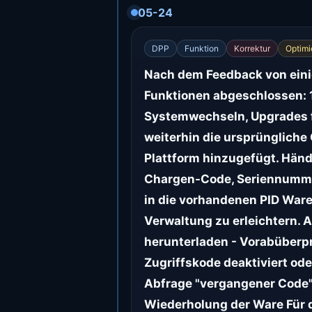
05-24
DPP
Funktion
Korrektur
Optimi
Nach dem Feedback von einig
Funktionen abgeschlossen: 1.
Systemwechseln, Upgrades f
weiterhin die ursprüngliche
Plattform hinzugefügt. Händ
Chargen-Code, Seriennumme
in die vorhandenen PID Ware
Verwaltung zu erleichtern. 
herunterladen - Vorabüberpr
Zugriffskode deaktiviert ode
Abfrage "vergangener Code", 
Wiederholung der Ware Für 