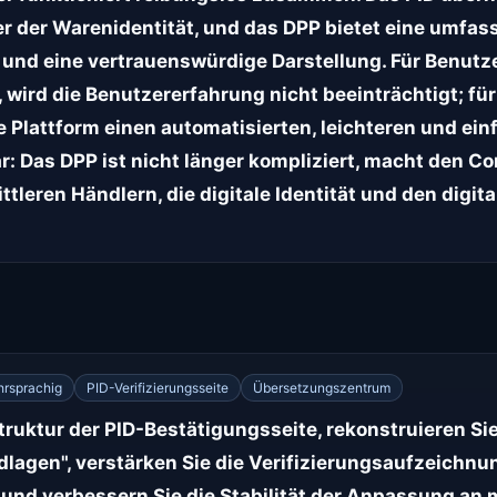
er der Warenidentität, und das DPP bietet eine umfa
nd eine vertrauenswürdige Darstellung. Für Benutzer
 wird die Benutzererfahrung nicht beeinträchtigt; für
ie Plattform einen automatisierten, leichteren und e
ar: Das DPP ist nicht länger kompliziert, macht den 
ttleren Händlern, die digitale Identität und den digi
rsprachig
PID-Verifizierungsseite
Übersetzungszentrum
ruktur der PID-Bestätigungsseite, rekonstruieren Sie
undlagen", verstärken Sie die Verifizierungsaufzeich
und verbessern Sie die Stabilität der Anpassung an