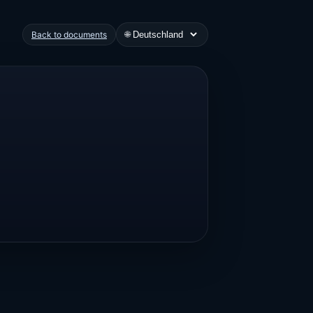
🌐
Back to documents