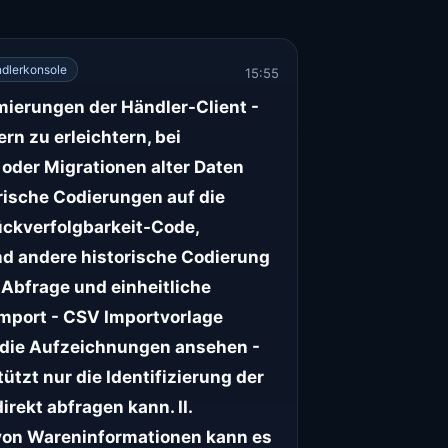
dlerkonsole
15:55
mierungen der Händler-Client -
rn zu erleichtern, bei
der Migrationen alter Daten
rische Codierungen auf die
ückverfolgbarkeit-Code,
 andere historische Codierung
Abfrage und einheitliche
Import - CSV Importvorlage
e die Aufzeichnungen ansehen -
tzt nur die Identifizierung der
rekt abfragen kann. II.
 von Wareninformationen kann es