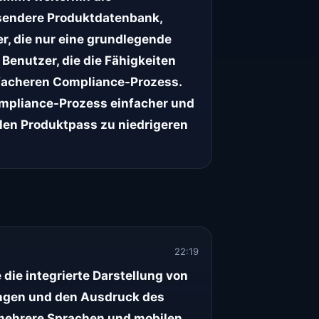
ssendere Produktdatenbank,
, die nur eine grundlegende
 Benutzer, die die Fähigkeiten
infacheren Compliance-Prozess.
Compliance-Prozess einfacher und
talen Produktpass zu niedrigeren
22:19
 die integrierte Darstellung von
nungen und den Ausdruck des
 mehrere Sprachen und mobilen