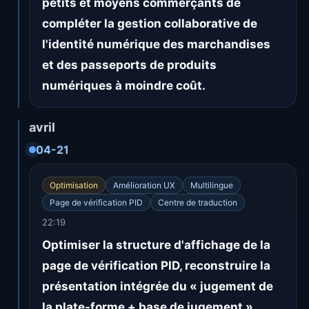
petits et moyens commerçants de
compléter la gestion collaborative de
l'identité numérique des marchandises
et des passeports de produits
numériques à moindre coût.
avril
04-21
Optimisation
Amélioration UX
Multilingue
Page de vérification PID
Centre de traduction
22:19
Optimiser la structure d'affichage de la
page de vérification PID, reconstruire la
présentation intégrée du « jugement de
la plate-forme + base de jugement »,