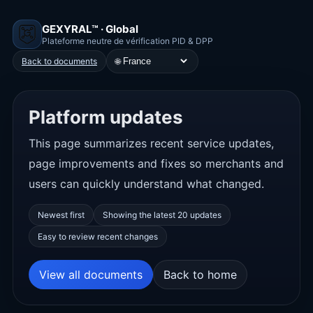
GEXYRAL™ · Global
Plateforme neutre de vérification PID & DPP
🌐
Back to documents
Platform updates
This page summarizes recent service updates,
page improvements and fixes so merchants and
users can quickly understand what changed.
Newest first
Showing the latest 20 updates
Easy to review recent changes
View all documents
Back to home