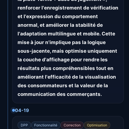
renforcer l'enregistrement de vérification
et l'expression du comportement
anormal, et améliorer la stabilité de
l'adaptation multilingue et mobile. Cette
mise à jour n'implique pas la logique
sous-jacente, mais optimise uniquement
la couche d'affichage pour rendre les
résultats plus compréhensibles tout en
améliorant l'efficacité de la visualisation
des consommateurs et la valeur de la
communication des commerçants.
04-19
DPP
Fonctionnalité
Correction
Optimisation