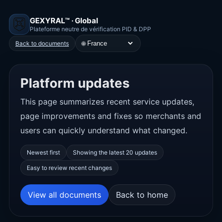
GEXYRAL™ · Global
Plateforme neutre de vérification PID & DPP
🌐
Back to documents
Platform updates
This page summarizes recent service updates,
page improvements and fixes so merchants and
users can quickly understand what changed.
Newest first
Showing the latest 20 updates
Easy to review recent changes
View all documents
Back to home