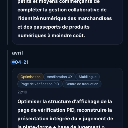
petits et moyens commerçants de
compléter la gestion collaborative de
l'identité numérique des marchandises
et des passeports de produits
numériques à moindre coût.
avril
04-21
Optimisation
Amélioration UX
Multilingue
Page de vérification PID
Centre de traduction
22:19
Optimiser la structure d'affichage de la
page de vérification PID, reconstruire la
présentation intégrée du « jugement de
la plate-forme + base de jugement »,