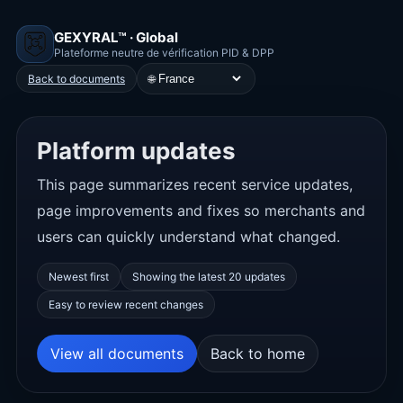
GEXYRAL™ · Global
Plateforme neutre de vérification PID & DPP
🌐
Back to documents
Platform updates
This page summarizes recent service updates,
page improvements and fixes so merchants and
users can quickly understand what changed.
Newest first
Showing the latest 20 updates
Easy to review recent changes
View all documents
Back to home