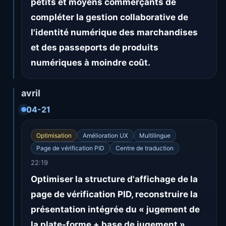
petits et moyens commerçants de
compléter la gestion collaborative de
l'identité numérique des marchandises
et des passeports de produits
numériques à moindre coût.
avril
04-21
Optimisation
Amélioration UX
Multilingue
Page de vérification PID
Centre de traduction
22:19
Optimiser la structure d'affichage de la
page de vérification PID, reconstruire la
présentation intégrée du « jugement de
la plate-forme + base de jugement »,