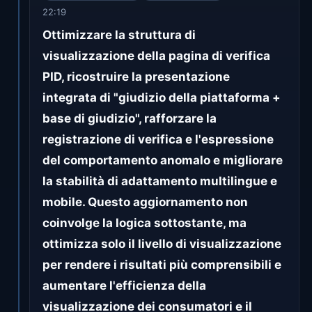
22:19
Ottimizzare la struttura di
visualizzazione della pagina di verifica
PID, ricostruire la presentazione
integrata di "giudizio della piattaforma +
base di giudizio", rafforzare la
registrazione di verifica e l'espressione
del comportamento anomalo e migliorare
la stabilità di adattamento multilingue e
mobile. Questo aggiornamento non
coinvolge la logica sottostante, ma
ottimizza solo il livello di visualizzazione
per rendere i risultati più comprensibili e
aumentare l'efficienza della
visualizzazione dei consumatori e il