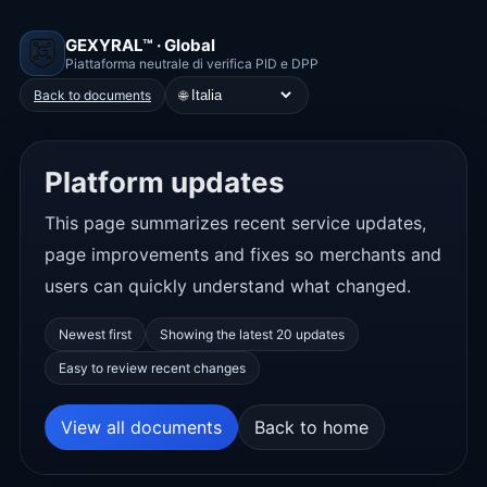
GEXYRAL™ · Global
Piattaforma neutrale di verifica PID e DPP
🌐
Back to documents
Platform updates
This page summarizes recent service updates,
page improvements and fixes so merchants and
users can quickly understand what changed.
Newest first
Showing the latest 20 updates
Easy to review recent changes
View all documents
Back to home