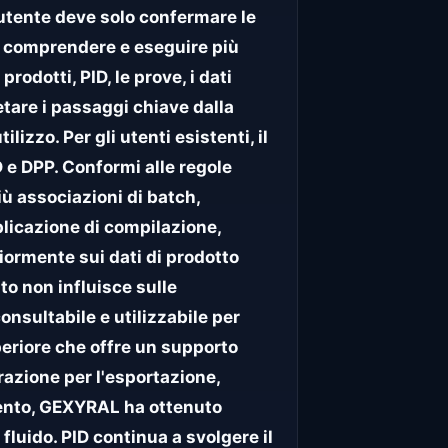
utente deve solo confermare le
i comprendere e eseguire più
odotti, PID, le prove, i dati
etare i passaggi chiave dalla
izzo. Per gli utenti esistenti, il
 e DPP. Conformi alle regole
iù associazioni di batch,
plicazione di compilazione,
iormente sui dati di prodotto
o non influisce sulle
onsultabile e utilizzabile per
uperiore che offre un supporto
razione per l'esportazione,
mento, GEXYRAL ha ottenuto
luido. PID continua a svolgere il