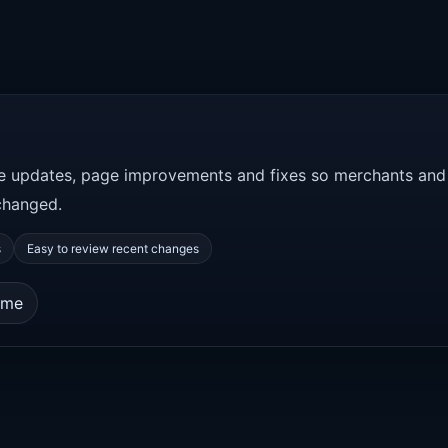
ce updates, page improvements and fixes so merchants and
changed.
s
Easy to review recent changes
ome