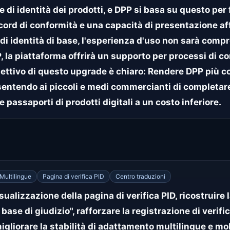
e di identità dei prodotti, e DPP si basa su questo pe
ord di conformità e una capacità di presentazione affi
 di identità di base, l'esperienza d'uso non sarà comp
, la piattaforma offrirà un supporto per processi di c
obiettivo di questo upgrade è chiaro: Rendere DPP più c
entendo ai piccoli e medi commercianti di completare 
 e passaporti di prodotti digitali a un costo inferiore.
Multilingue
Pagina di verifica PID
Centro traduzioni
isualizzazione della pagina di verifica PID, ricostruire
base di giudizio", rafforzare la registrazione di verifi
liorare la stabilità di adattamento multilingue e m