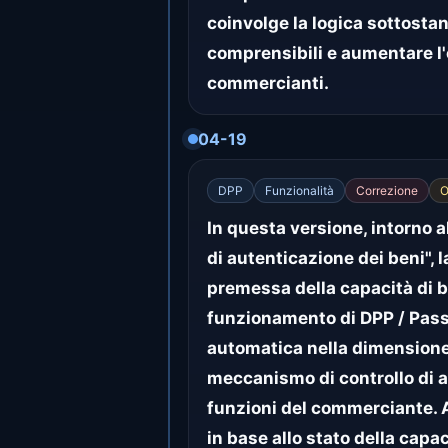
coinvolge la logica sottostant
comprensibili e aumentare l'
commercianti.
04-19
DPP
Funzionalità
Correzione
O
In questa versione, intorno al
di autenticazione dei beni", 
premessa della capacità di ba
funzionamento di DPP / Passpo
automatica nella dimensione PI
meccanismo di controllo di ac
funzioni del commerciante. A
in base allo stato della capa