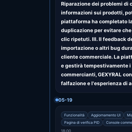
Riparazione dei problemi di c
informazioni sui prodotti, po
piattaforma ha completato l
duplicazione per evitare che 
clic ripetuti. III. Il feedba
importazione o altri bug dura
cliente commerciale. La pia
e gestirà tempestivamente i 
commercianti, GEXYRAL continu
falfazione e l'esperienza di a
05-19
Funzionalità
Aggiornamento UI
Mi
Pagina di verifica PID
Console comme
18:00