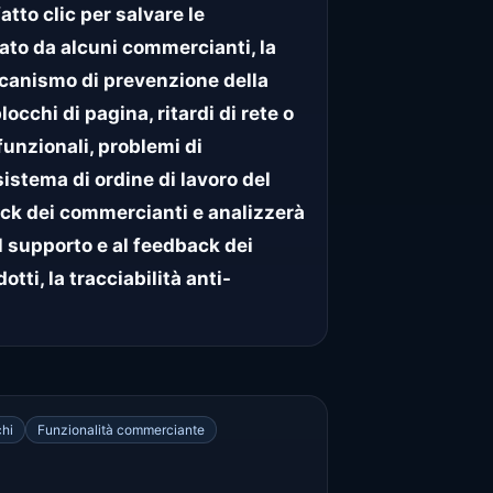
tto clic per salvare le
tato da alcuni commercianti, la
canismo di prevenzione della
cchi di pagina, ritardi di rete o
funzionali, problemi di
sistema di ordine di lavoro del
ck dei commercianti e analizzerà
l supporto e al feedback dei
ti, la tracciabilità anti-
chi
Funzionalità commerciante