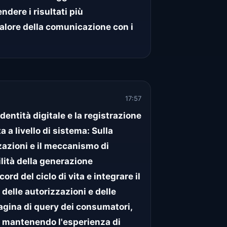
ndere i risultati più
valore della comunicazione con i
17:57
identità digitale e la registrazione
 a livello di sistema: Sulla
zzazioni e il meccanismo di
ilità della generazione
rd del ciclo di vita e integrare il
delle autorizzazioni e delle
pagina di query dei consumatori,
ta, mantenendo l'esperienza di