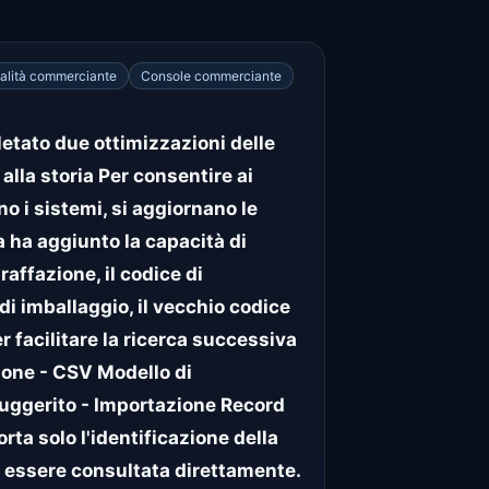
alità commerciante
Console commerciante
etato due ottimizzazioni delle
alla storia Per consentire ai
o i sistemi, si aggiornano le
ma ha aggiunto la capacità di
affazione, il codice di
e di imballaggio, il vecchio codice
per facilitare la ricerca successiva
zione - CSV Modello di
 suggerito - Importazione Record
rta solo l'identificazione della
ò essere consultata direttamente.