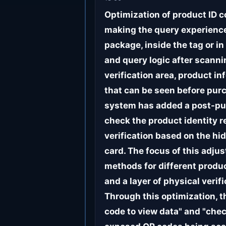
Optimization of product ID 
making the query experience 
package, inside the tag or in
and query logic after scannin
verification area, product i
that can be seen before purc
system has added a post-pur
check the product identity r
verification based on the hi
card. The focus of this adju
methods for different produc
and a layer of physical veri
Through this optimization, t
code to view data" and "che