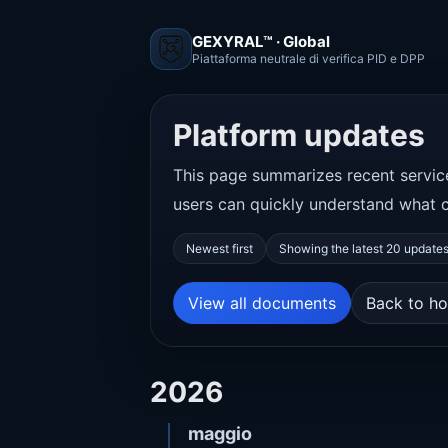
GEXYRAL™ · Global
Piattaforma neutrale di verifica PID e DPP
Platform updates
This page summarizes recent servi
users can quickly understand what 
Newest first
Showing the latest 20 update
View all documents
Back to h
2026
maggio