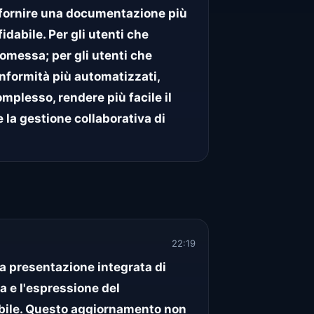
r fornire una documentazione più
dabile. Per gli utenti che
romessa; per gli utenti che
onformità più automatizzati,
omplesso, rendere più facile il
la gestione collaborativa di
22:19
 la presentazione integrata di
ca e l'espressione del
obile. Questo aggiornamento non