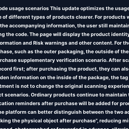
code usage scenarios This update optimizes the usage
of different types of products clearer. For products 
 the accompanying information, the user still maintain
g the code. The page will display the product identit
nformation and Risk warnings and other content. For th
hase, such as the outer packaging, the outside of the 
chase supplementary verification scenario. After sca
ecord first; after purchasing the product, they can al
dden information on the inside of the package, the t
stment is not to change the original scanning experie
t scenarios. Ordinary products continue to maintain t
fication reminders after purchase will be added for pr
he platform can better distinguish between the two ac
cking the physical object after purchase", reducing 