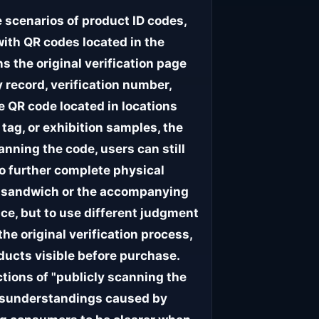
 scenarios of product ID codes,
with QR codes located in the
s the original verification page
y record, verification number,
e QR code located in locations
tag, or exhibition samples, the
nning the code, users can still
so further complete physical
ag sandwich or the accompanying
nce, but to use different judgment
he original verification process,
oducts visible before purchase.
tions of "publicly scanning the
misunderstandings caused by