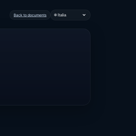
🌐
Back to documents