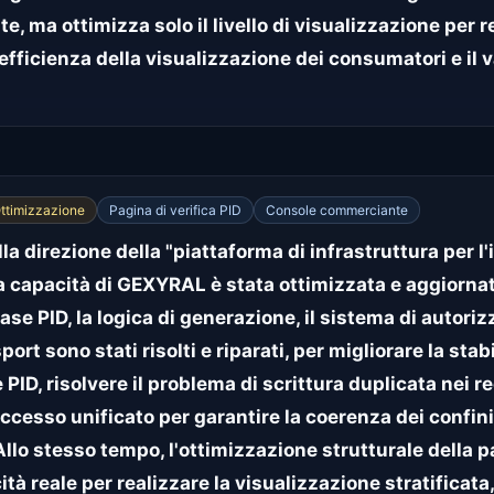
e, ma ottimizza solo il livello di visualizzazione per re
efficienza della visualizzazione dei consumatori e il 
ttimizzazione
Pagina di verifica PID
Console commerciante
la direzione della "piattaforma di infrastruttura per l'
la capacità di GEXYRAL è stata ottimizzata e aggiornata
se PID, la logica di generazione, il sistema di autori
rt sono stati risolti e riparati, per migliorare la stab
D, risolvere il problema di scrittura duplicata nei reco
cesso unificato per garantire la coerenza dei confini 
llo stesso tempo, l'ottimizzazione strutturale della 
cità reale per realizzare la visualizzazione stratifica