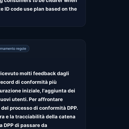
g consumers to be clearer when
e ID code use plan based on the
rnamento regole
cevuto molti feedback dagli
 record di conformità più
urazione iniziale, l'aggiunta dei
uovi utenti. Per affrontare
 del processo di conformità DPP.
a e la tracciabilità della catena
 a DPP di passare da