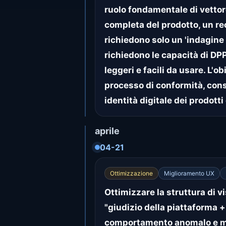
ruolo fondamentale di vettor
completa del prodotto, un rec
richiedono solo un 'indagine
richiedono le capacità di DPP
leggeri e facili da usare. L'
processo di conformità, cons
identità digitale dei prodotti
aprile
04-21
Ottimizzazione
Miglioramento UX
Ottimizzare la struttura di v
"giudizio della piattaforma + 
comportamento anomalo e mig