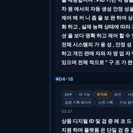
을 제공합니다 . PID 기반 역 량을 
차 원 에서의 자동 생성 안정 성을
제어 메 커 니 즘 을 보 완 하여 
화 하고 , 실제 능력 상태에 따라 
션 을 보다 명확 하고 제어 할 수 
전체 시스템의 가 용 성 , 안정 
하고 개인 판매 자와 자 영 업 자
있으며 전체 적으로 " 구 조 가 
04-18
새 기능
최적화
보안
사
DPP
검증 기록 페이지
스캔 기록
이상 탐
03:37
상품 디지털 ID 및 검 증 레 코 드
지원 하며 플랫폼 은 단일 검 증 결