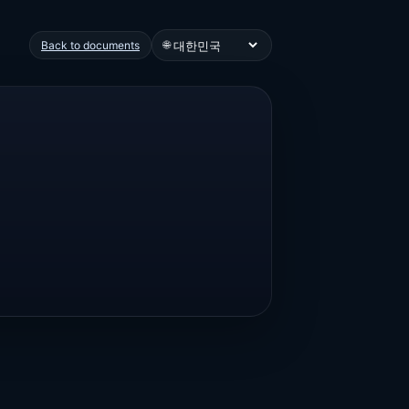
🌐
Back to documents