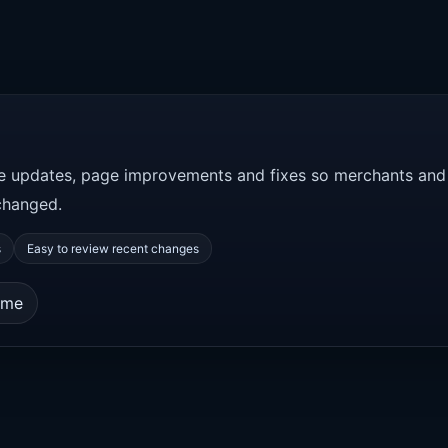
ce updates, page improvements and fixes so merchants and
changed.
s
Easy to review recent changes
ome