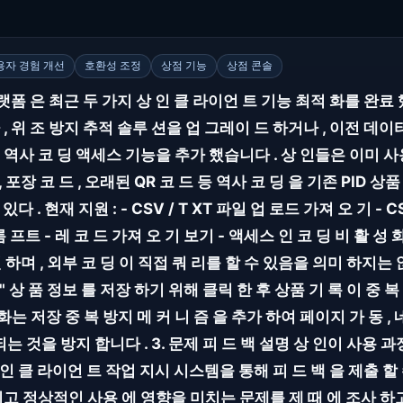
용자 경험 개선
호환성 조정
상점 기능
상점 콘솔
랫폼 은 최근 두 가지 상 인 클 라이언 트 기능 최적 화를 완료 했
, 위 조 방지 추적 솔루 션을 업 그레이 드 하거나 , 이전 데
사 코 딩 액세스 기능을 추가 했습니다 . 상 인들은 이미 사용한 위
드 , 포장 코 드 , 오래된 QR 코 드 등 역사 코 딩 을 기존 PID 상
있다 . 현재 지원 : - CSV / T XT 파일 업 로드 가져 오 기 -
롬 프트 - 레 코 드 가져 오 기 보기 - 액세스 인 코 딩 비 활 성 
원 하며 , 외부 코 딩 이 직접 쿼 리를 할 수 있음을 의미 하지는 않
 " 상 품 정보 를 저장 하기 위해 클릭 한 후 상품 기 록 이 중 
화는 저장 중 복 방지 메 커 니 즘 을 추가 하여 페이지 가 동 ,
는 것을 방지 합니다 . 3. 문제 피 드 백 설명 상 인이 사용 과
 인 클 라이언 트 작업 지시 시스템을 통해 피 드 백 을 제출 할 
고 정상적인 사용 에 영향을 미치는 문제를 제 때 에 조사 하고