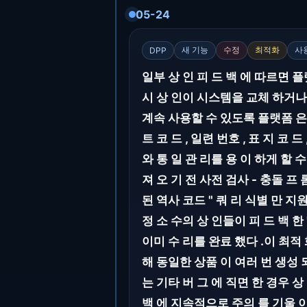
05-24
새 기능
수정
최적화
사
DPP
일부 상 인 피 드 백 에 따르면 플
시 상 인이 시스템을 교체 하거나 
계속 사용할 수 있도록 플랫폼 은 역
트 코 드 , 일련 번호 , 표 지 코 
와 통 일 관 리를 용 이 하게 할 수 
져 오 기 전 사전 검사 - 충돌 프 
된 역사 코드 " 쿼 리 식별 만 지
정 소 수의 상 인들이 피 드 백 한
이미 수 리를 완료 했다 .이 최적 
해 동일한 상품 이 여러 번 생성 되
는 기타 버 그 에 직면 한 경우 상
백 에 지속적으로 주의 를 기울 이