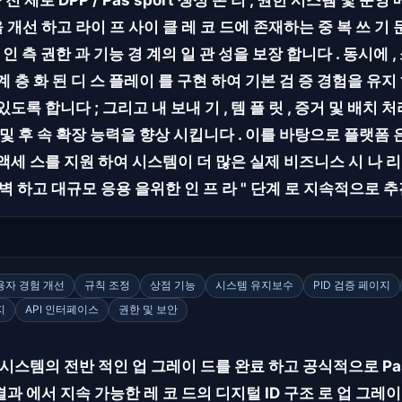
전 제로 DPP / Pas sport 생성 논 리 , 권한 시스템 및 운영
 개선 하고 라이 프 사이 클 레 코 드에 존재하는 중 복 쓰 기 
상 인 측 권한 과 기능 경 계의 일 관 성을 보장 합니다 . 동시에 
계 층 화 된 디 스 플레이 를 구현 하여 기본 검 증 경험을 유지
있도록 합니다 ; 그리고 내 보내 기 , 템 플 릿 , 증거 및 배치
성 및 후 속 확장 능력을 향상 시킵니다 . 이를 바탕으로 플랫폼 
 액세 스를 지원 하여 시스템이 더 많은 실제 비즈니스 시 나 리
완벽 하고 대규모 응용 을위한 인 프 라 " 단계 로 지속적으로 
용자 경험 개선
규칙 조정
상점 기능
시스템 유지보수
PID 검증 페이지
지
API 인터페이스
권한 및 보안
 시스템의 전반 적인 업 그레이 드를 완료 하고 공식적으로 Pas spo
과 에서 지속 가능한 레 코 드의 디지털 ID 구조 로 업 그레이 드