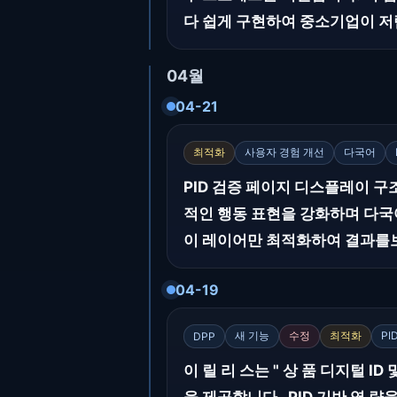
다 쉽게 구현하여 중소기업이 저렴
04월
04-21
최적화
사용자 경험 개선
다국어
PID 검증 페이지 디스플레이 
적인 행동 표현을 강화하며 다국
이 레이어만 최적화하여 결과를보
04-19
새 기능
수정
최적화
PI
DPP
이 릴 리 스는 " 상 품 디지털 ID