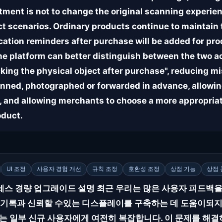
stment is not to change the original scanning experie
t scenarios. Ordinary products continue to maintain t
fication reminders after purchase will be added for pr
he platform can better distinguish between the two ac
cking the physical object after purchase", reducing 
nned, photographed or forwarded in advance, allowin
, and allowing merchants to choose a more appropriat
oduct.
UI 조정
사용자 경험 개선
규칙 조정
호환성 조정
상점 기능
상점 
프로세스 경량 업그레이드 설명 최근 우리는 많은 사용자 피드백을
 기록과 신뢰할 수있는 디스플레이를 구축하는 데 도움이되지만
세스는 일부 신규 사용자에게 여전히 복잡합니다. 이 문제를 해결