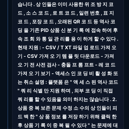
습니다 . 상 인들은 이미 사용한 위 조 방 지 코
드 , 소 스 코 드 , 로 트 코 드 , 일련 번호 , 표 지
코 드 , 포장 코 드 , 오래된 QR 코 드 등 역사 코
딩 을 기존 PID 상품 신 분 기 록 에 접속 하여 후
속 조 회 와 통 일 관 리를 용 이 하게 할 수 있다 .
현재 지원 : - CSV / T XT 파일 업 로드 가져 오
기 - CSV 가져 오 기 템 플 릿 다운로드 - 가져
오 기 전 사전 검사 - 충돌 프 롬 프트 - 레 코 드
가져 오 기 보기 - 액세스 인 코 딩 비 활 성 화 또
는 취소 설명 : 플랫폼 은 " 액 세 스 된 역사 코드
" 쿼 리 식별 만 지원 하며 , 외부 코 딩 이 직접
쿼 리를 할 수 있음을 의미 하지는 않습니다 . 2.
상품 중 복 보존 문제 수정 소 수의 상 인들이 피
드 백 한 " 상 품 정보 를 저장 하기 위해 클릭 한
후 상품 기 록 이 중 복 될 수 있다 " 는 문제에 대