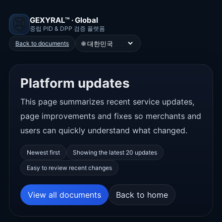
GEXYRAL™ · Global
중립 PID & DPP 검증 플랫폼
🌐
Back to documents
Platform updates
This page summarizes recent service updates,
page improvements and fixes so merchants and
users can quickly understand what changed.
Newest first
Showing the latest 20 updates
Easy to review recent changes
View all documents
Back to home