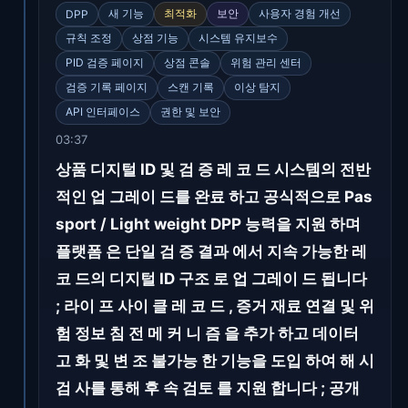
새 기능
최적화
보안
사용자 경험 개선
DPP
규칙 조정
상점 기능
시스템 유지보수
PID 검증 페이지
상점 콘솔
위험 관리 센터
검증 기록 페이지
스캔 기록
이상 탐지
API 인터페이스
권한 및 보안
03:37
상품 디지털 ID 및 검 증 레 코 드 시스템의 전반
적인 업 그레이 드를 완료 하고 공식적으로 Pas
sport / Light weight DPP 능력을 지원 하며
플랫폼 은 단일 검 증 결과 에서 지속 가능한 레
코 드의 디지털 ID 구조 로 업 그레이 드 됩니다
; 라이 프 사이 클 레 코 드 , 증거 재료 연결 및 위
험 정보 침 전 메 커 니 즘 을 추가 하고 데이터
고 화 및 변 조 불가능 한 기능을 도입 하여 해 시
검 사를 통해 후 속 검토 를 지원 합니다 ; 공개