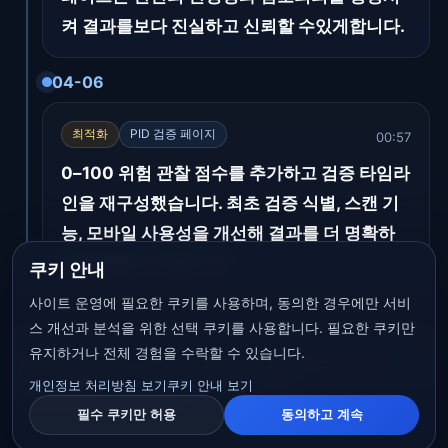
켜 결과를보다 진실하고 신뢰할 수있게합니다.
04-06
최적화
PID 검증 페이지
00:57
0–100 위험 관찰 점수를 추가하고 검증 타임라
인을 재구성했습니다. 최초 검증 식별, 스캔 기
능, 모바일 사용성을 개선해 결과를 더 명확하
게 확인할 수 있습니다.
쿠키 안내
사이트 운영에 필요한 쿠키를 사용하며, 동의한 경우에만 서비
스 개선과 분석을 위한 선택 쿠키를 사용합니다. 필요한 쿠키만
유지하거나 전체 경험을 수락할 수 있습니다.
© 2026 GEXYRAL™ · Global. This page continuously records
recent platform changes and service updates.
개인정보 처리방침 보기
쿠키 안내 보기
Privacy policy
·
Documents
필수 쿠키만 허용
동의하고 계속