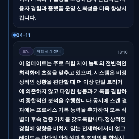
용자 경험과 플랫폼 운영 신뢰성을 더욱 향상시
킵니다.
04-11
보안
위험 관리 센터
18:10
이 업데이트는 주로 위험 제어 능력의 전반적인
최적화에 초점을 맞추고 있으며, 시스템은 비정
상적인 상황을 판단할 때 더 이상 단일 트리거
에 의존하지 않고 다양한 행동과 기록을 결합하
여 종합적인 분석을 수행합니다.동시에 스캔 결
과에는 프로세스 기록 능력을 추가하여 모든 식
별이 후속 검증 가치를 갖도록합니다.정상적인
경험에 영향을 미치지 않는 전제하에서이 업그
레이드는 판단의 안정성과 참조의의를 향상시