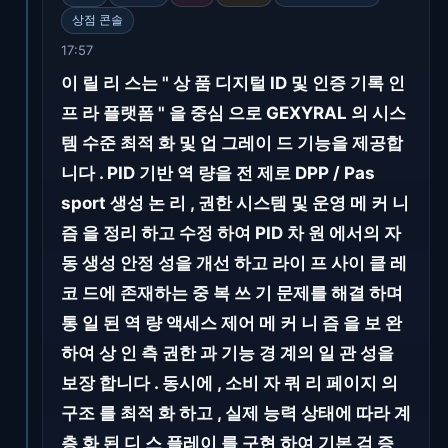
상점 콘솔
17:57
이 릴 리 스는 " 상 품 디지털 ID 및 인증 기록 인
프 라 플랫폼 " 을 중심 으로 GEXYRAL 의 시스
템 수준 최적 화 및 업 그레이 드 기능을 제공합
니다 . PID 기반 역 량을 전 제로 DPP / Pas
sport 생성 논 리 , 권한 시스템 및 운영 메 커 니
즘 을 정리 하고 수정 하여 PID 차 원 에서의 자
동 생성 안정 성을 개선 하고 라이 프 사이 클 레
코 드에 존재하는 중 복 쓰 기 문제를 해결 하며
통 일 된 역 량 액세스 제어 메 커 니 즘 을 보 완
하여 상 인 측 권한 과 기능 경 계의 일 관 성을
보장 합니다 . 동시에 , 소비 자 쿼 리 페이지 의
구조 를 최적 화 하고 , 실제 능력 상태에 따라 계
층 화 된 디 스 플레이 를 구현 하여 기본 검 증