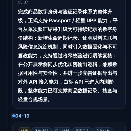
03:37
完成商品数字身份与验证记录体系的整体升
级，正式支持 Passport / 轻量 DPP 能力，平
台从单次验证结果升级为可持续记录的数字身
份结构；新增生命周期记录、证明材料关联与
风险信息沉淀机制，同时引入数据固化与不可
篡改能力，支持通过哈希校验进行后续复核；
在公开展示侧同步优化加密输出逻辑，兼顾数
据可用性与安全性，并进一步完善证据导出与
对外 API 接入能力，白标 API 已进入内测阶
段，整体能力已可支撑商品数据记录、核查与
轻量合规场景。
04-16
优化
体验改进
日志机制
开发日志
文章分类