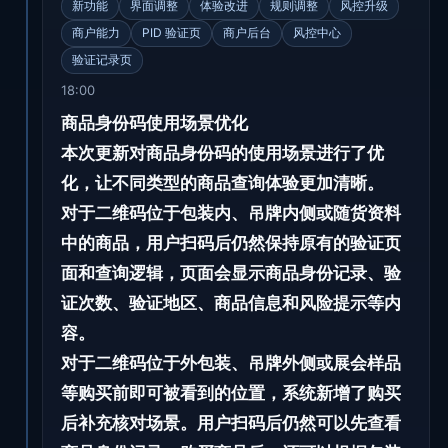
新功能
界面调整
体验改进
规则调整
风控升级
商户能力
PID 验证页
商户后台
风控中心
验证记录页
18:00
商品身份码使用场景优化
本次更新对商品身份码的使用场景进行了优
化，让不同类型的商品查询体验更加清晰。
对于二维码位于包装内、吊牌内侧或随货资料
中的商品，用户扫码后仍然保持原有的验证页
面和查询逻辑，页面会显示商品身份记录、验
证次数、验证地区、商品信息和风险提示等内
容。
对于二维码位于外包装、吊牌外侧或展会样品
等购买前即可被看到的位置，系统新增了购买
后补充核对场景。用户扫码后仍然可以先查看