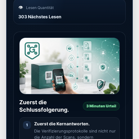
👁️
Lesen Quantität
303 Nächstes Lesen
Zuerst die
3 Minuten Urteil
Schlussfolgerung.
Zuerst die Kernantworten.
1
Die Verifizierungsprotokolle sind nicht nur
die Anzahl der Scans, sondern