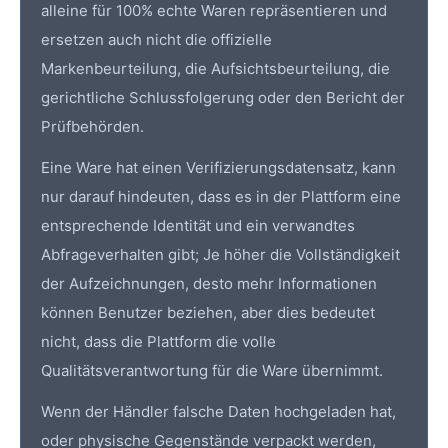
alleine für 100% echte Waren repräsentieren und
ersetzen auch nicht die offizielle
Markenbeurteilung, die Aufsichtsbeurteilung, die
gerichtliche Schlussfolgerung oder den Bericht der
Prüfbehörden.
Eine Ware hat einen Verifizierungsdatensatz, kann
nur darauf hindeuten, dass es in der Plattform eine
entsprechende Identität und ein verwandtes
Abfrageverhalten gibt; Je höher die Vollständigkeit
der Aufzeichnungen, desto mehr Informationen
können Benutzer beziehen, aber dies bedeutet
nicht, dass die Plattform die volle
Qualitätsverantwortung für die Ware übernimmt.
Wenn der Händler falsche Daten hochgeladen hat,
oder physische Gegenstände verpackt werden,