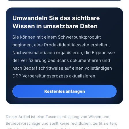
Umwandeln Sie das sichtbare
Wissen in umsetzbare Daten
Sie können mit einem Schwerpunktprodukt
beginnen, eine Produktidentitätsseite erstellen,
Nachweismaterialien organisieren, die Ergebnisse
der Verifizierung des Scans dokumentieren und
nach Bedarf schrittweise auf einen vollständigen
DPP Vorbereitungsprozess aktualisieren.
Kostenlos anfangen
Dieser Artikel ist eine Zusammenfassung von Wissen und
Betriebsvorschläge und stellt keine rechtlichen, zertifizierten,