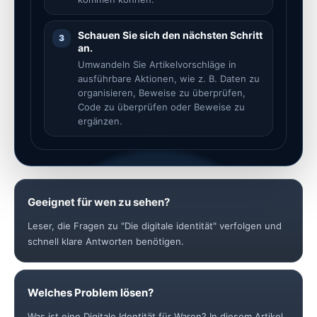
Schauen Sie sich den nächsten Schritt
3
an.
Umwandeln Sie Artikelvorschläge in
ausführbare Aktionen, wie z. B. Daten zu
organisieren, Beweise zu überprüfen,
Code zu überprüfen oder Beweise zu
ergänzen.
Geeignet für wen zu sehen?
Leser, die Fragen zu "Die digitale identität" verfolgen und
schnell klare Antworten benötigen.
Welches Problem lösen?
Was ist eine Digitale Identität für Waren? In diesem Artikel