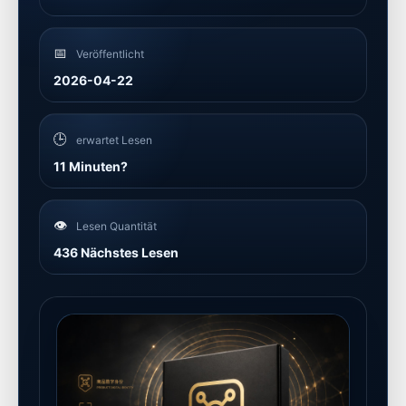
📅
Veröffentlicht
2026-04-22
🕒
erwartet Lesen
11 Minuten?
👁️
Lesen Quantität
436 Nächstes Lesen