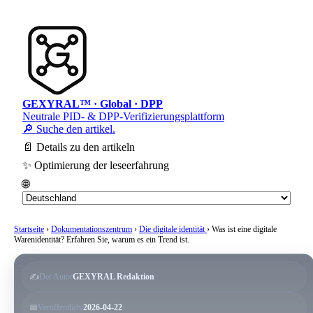
GEXYRAL™ · Global · DPP
Neutrale PID- & DPP-Verifizierungsplattform
🔎 Suche den artikel.
📄 Details zu den artikeln
✨ Optimierung der leseerfahrung
🌐
Startseite
›
Dokumentationszentrum
›
Die digitale identität
›
Was ist eine digitale
Warenidentität? Erfahren Sie, warum es ein Trend ist.
✍️
Der Autor
GEXYRAL Redaktion
📅
Veröffentlicht
2026-04-22