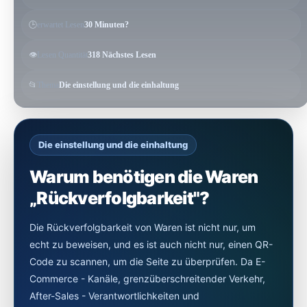
🕒
erwartet Lesen
30 Minuten?
👁️
Lesen Quantität
318 Nächstes Lesen
📂
Thema
Die einstellung und die einhaltung
Die einstellung und die einhaltung
Warum benötigen die Waren
„Rückverfolgbarkeit"?
Die Rückverfolgbarkeit von Waren ist nicht nur, um
echt zu beweisen, und es ist auch nicht nur, einen QR-
Code zu scannen, um die Seite zu überprüfen. Da E-
Commerce - Kanäle, grenzüberschreitender Verkehr,
After-Sales - Verantwortlichkeiten und