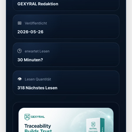
GEXYRAL Redaktion
📅
Veröffentlicht
2026-05-26
🕒
erwartet Lesen
30 Minuten?
👁️
Lesen Quantität
318 Nächstes Lesen