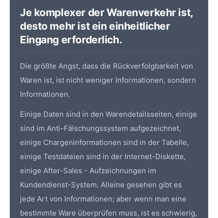
Je komplexer der Warenverkehr ist,
desto mehr ist ein einheitlicher
Eingang erforderlich.
Die größte Angst, dass die Rückverfolgbarkeit von
Waren ist, ist nicht weniger Informationen, sondern
Informationen.
Einige Daten sind in den Warendetailsseiten, einige
sind im Anti-Fälschungssystem aufgezeichnet,
einige Chargeninformationen sind in der Tabelle,
einige Testdateien sind in der Internet-Diskette,
einige After-Sales - Aufzeichnungen im
Kundendienst-System. Alleine gesehen gibt es
jede Art von Informationen; aber wenn man eine
bestimmte Ware überprüfen muss, ist es schwierig,