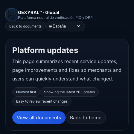
GEXYRAL™ · Global
Plataforma neutral de verificación PID y DPP
🌐
Back to documents
Platform updates
This page summarizes recent service updates,
page improvements and fixes so merchants and
users can quickly understand what changed.
Newest first
Showing the latest 20 updates
Easy to review recent changes
View all documents
Back to home