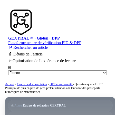
GEXYRAL™ · Global · DPP
Plateforme neutre de vérification PID & DPP
🔎 Rechercher un article
📄 Détails de l’article
✨ Optimisation de l’expérience de lecture
🌐
Accueil
›
Centre de documentation
›
DPP et conformité
›
Qu’est-ce que le DPP?
Pourquoi de plus en plus de gens prêtent attention à la tendance des passeports
numériques de marchandises
✍️
Auteur
Équipe de rédaction GEXYRAL