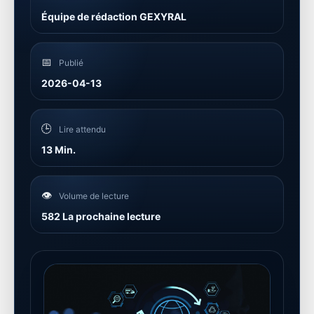
Équipe de rédaction GEXYRAL
📅
Publié
2026-04-13
🕒
Lire attendu
13 Min.
👁️
Volume de lecture
582 La prochaine lecture