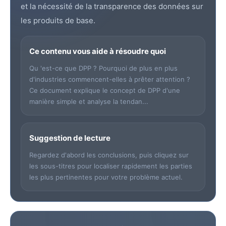
et la nécessité de la transparence des données sur
les produits de base.
Ce contenu vous aide à résoudre quoi
Qu 'est-ce que DPP ? Pourquoi de plus en plus
d'industries commencent-elles à prêter attention ?
Ce document explique le concept de DPP d'une
manière simple et analyse la tendan...
Suggestion de lecture
Regardez d'abord les conclusions, puis cliquez sur
les sous-titres pour localiser rapidement les parties
les plus pertinentes pour votre problème actuel.