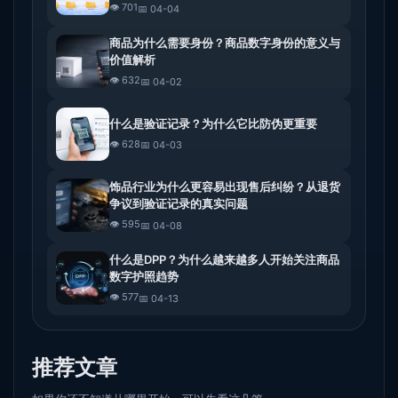
👁️ 701
📅 04-04
商品为什么需要身份？商品数字身份的意义与
价值解析
👁️ 632
📅 04-02
什么是验证记录？为什么它比防伪更重要
👁️ 628
📅 04-03
饰品行业为什么更容易出现售后纠纷？从退货
争议到验证记录的真实问题
👁️ 595
📅 04-08
什么是DPP？为什么越来越多人开始关注商品
数字护照趋势
👁️ 577
📅 04-13
推荐文章