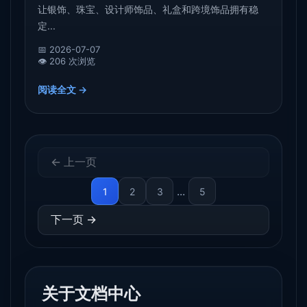
让银饰、珠宝、设计师饰品、礼盒和跨境饰品拥有稳
定...
📅 2026-07-07
👁️ 206 次浏览
阅读全文 →
← 上一页
...
1
2
3
5
下一页 →
关于文档中心