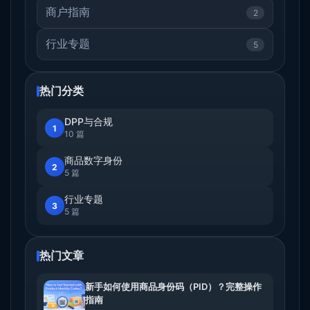
商户指南
2
行业专题
5
热门分类
DPP与合规
1
10 篇
商品数字身份
2
5 篇
行业专题
3
5 篇
热门文章
新手如何使用商品身份码（PID）？完整操作
指南