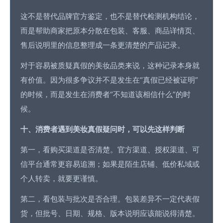
这不是替代品牌官方鉴定，也不是替代检测机构结论，
而是帮助商家把原本分散在包装、客服、商品详情页、
售后说明里的信息整理成一条更清楚的产品记录。
对于容易被质疑真假的美妆品类来说，这种记录本身就
有价值。因为很多争议并不是发生在“真假已经被证明”
的时候，而是发生在消费者“不知道该相信什么”的时
候。
十、消费者遇到美妆真假疑问时，可以先这样判断
第一，看购买渠道是否清楚。官方渠道、授权渠道、可
信平台通常更容易追溯；如果是陌生店铺、低价私域或
个人转卖，就要更谨慎。
第二，看包装与批次是否合理。包装差异不一定代表假
货，但批号、日期、规格、版本说明应该能说得清楚。