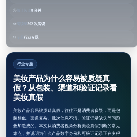
🕒
预计阅读
8 分钟
👁️
阅读量
302 次阅读
📂
专题
行业专题
行业专题
美妆产品为什么容易被质疑真
假？从包装、渠道和验证记录看
美妆真假
美妆产品容易被质疑真假，往往不是消费者多疑，而是包
装相似、渠道复杂、批次信息不清、验证记录缺失等问题
叠加造成的。本文从消费者视角分析美妆真假判断的常见
难点，并说明为什么产品数字身份和可验证记录正在变得