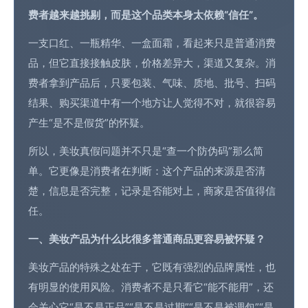
费者越来越挑剔，而是这个品类本身太依赖“信任”。
一支口红、一瓶精华、一盒面霜，看起来只是普通消费
品，但它直接接触皮肤，价格差异大，渠道又复杂。消
费者拿到产品后，只要包装、气味、质地、批号、扫码
结果、购买渠道中有一个地方让人觉得不对，就很容易
产生“是不是假货”的怀疑。
所以，美妆真假问题并不只是“查一个防伪码”那么简
单。它更像是消费者在判断：这个产品的来源是否清
楚，信息是否完整，记录是否能对上，商家是否值得信
任。
一、美妆产品为什么比很多普通商品更容易被怀疑？
美妆产品的特殊之处在于，它既有强烈的品牌属性，也
有明显的使用风险。消费者不是只看它“能不能用”，还
会关心它“是不是正品”“是不是过期”“是不是被调包”“是