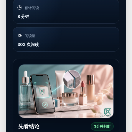
🕒
预计阅读
8 分钟
👁️
阅读量
302 次阅读
先看结论
3分钟判断