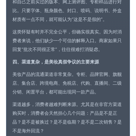
和自己之前买过的版本、网上测评图、专柜样品进行对
比。只要字体、瓶身颜色、封口、喷码、说明书、外盒
材质有一点不同，就可能认为“这是不是假的”。
这类怀疑有时并不完全公平，但确实很真实。因为对消
费者来说，他们缺少一个可信的解释入口。商家如果只
回复“批次不同很正常”，往往很难打消疑虑。
四、渠道复杂，是美妆真假争议的主要来源
美妆产品的流通渠道非常复杂。专柜、品牌官网、旗舰
店、集合店、
跨境电商
、免税店、代购、直播间、二级
分销、闲置平台，都可能出现同一款产品。
渠道越多，消费者越难判断来源。尤其是在非官方渠道
购买时，消费者会天然担心几个问题：产品是不是正
品？是不是被换过？是不是临期？是不是二次销售？是
不是海外回流？