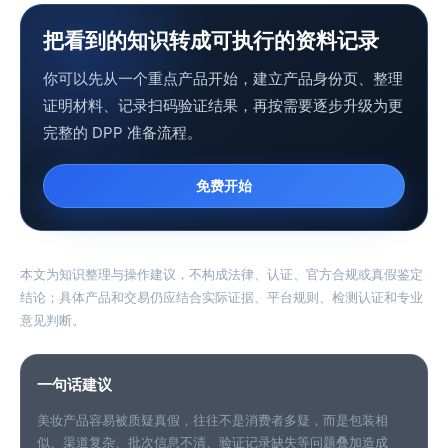
把看到的知识转成可执行的资料记录
你可以先从一个重点产品开始，建立产品身份页、整理
证明材料、记录扫码验证结果，再按需要逐步升级为更
完整的 DPP 准备流程。
免费开始
本文为知识整理与操作建议，不构成法律、认证、官方合规或真假鉴定
结论；具体产品和交易仍应结合实际证据、平台规则、检测认证和专业
意见判断。
一句话建议
美妆产品容易被质疑真假，往往不是消费者多疑，而是包装相
似、渠道复杂、批次信息不清、验证记录缺失等问题叠加造成