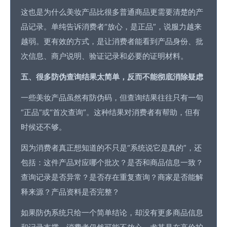
这也是为什么美妆产品比很多普通商品更需要清楚的产
品记录。单纯告诉消费者“放心，是正品”，说服力越来
越弱。更有效的方式，是让消费者能看到
产品身份
、批
次信息、商户说明、
验证记录
和必要的证明材料。
五、很多
防伪查询
结果太简单，反而不能彻底消除疑虑
一些美妆产品虽然有防伪码，但查询结果往往只有一句
“正品”或“
首次查询
”。这种结果对消费者有帮助，但有
时候还不够。
因为消费者真正想知道的不只是“系统说它是真的”，还
包括：这件产品对应哪个批次？是否和商品信息一致？
查询记录是否异常？是否存在重复查询？商家是否能解
释来源？产品资料是否完整？
如果防伪系统只给一个简单结论，却没有更多商品信息