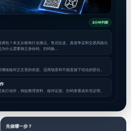
3分钟判断
被调包？本文从银饰行业痛点、售后扯皮、真假争议和交易风险出
为什么需要独立身份码、扫码验...
要继续核对正文里的依据、适用场景和不能直接下结论的部分。
作
可执行动作，例如整理资料、核对证据、扫码查看或补充证明。
先做哪一步？