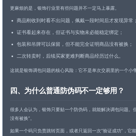
更麻烦的是，银饰行业里有些问题并不一定马上暴露。
商品刚收到时看不出问题，佩戴一段时间后才发现异常
证书看起来存在，但证书与实物未必能稳定绑定；
包装和吊牌可以保留，但不能完全证明商品没有被换；
二次转卖时，后续买家更难判断商品经历过什么。
这就是银饰调包问题的核心风险：它不是单次交易里的一个小
四、为什么普通防伪码不一定够用？
很多人会认为，银饰只要贴一个防伪码，就能解决调包问题。但
没有被换”。
如果一个码只负责跳转页面，或者只返回一次“验证成功”，它