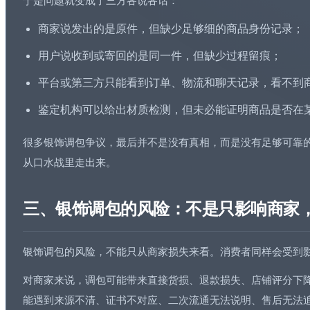
于是问题就变成了三方各说各话：
商家说发出的是原件，但缺少足够细的
商品身份
记录；
用户说收到或寄回的是同一件，但缺少过程留痕；
平台或第三方只能看到订单、物流和聊天记录，看不到
鉴定机构可以给出材质检测，但未必能证明商品是否在
很多银饰调包争议，最后并不是没有真相，而是没有足够可靠的
从口水战里走出来。
三、银饰调包的风险：不是只影响商家
银饰调包的风险，不能只从商家损失来看。消费者同样会受到
对商家来说，调包可能带来直接货损、退款损失、店铺评分下
能遇到来源不清、证书不对应、二次流通无法说明、售后无法