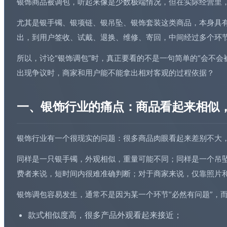
银饰商品被调包，听起来像是少数极端情况，但在实际经营里
尤其是银手镯、银项链、银吊坠、银饰套装这类商品，本身具
出，到用户签收、试戴、退换、维修、寄回，中间经过多个环节
所以，讨论“银饰调包”时，真正要看的不是一句简单的“会不
出现争议时，商家和用户能不能拿出相对客观的过程依据？
一、银饰行业的痛点：商品看起来相似
银饰行业有一个很现实的问题：很多商品肉眼看起来差别不大
同样是一只银手镯，外观相似，重量可能不同；同样是一个吊
费者来说，短时间内很难准确判断；对于商家来说，仅靠照片
银饰调包容易发生，通常不是因为某一个环节“必然有问题”，
款式相似度高，很多产品外观看起来接近；