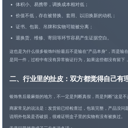
体积小、易携带，调换成本相对低；
价值不低，存在被替换、套用、以旧换新的动机；
证书、包装、
吊牌
和实物可能被分离；
退换货、维修、寄回等环节容易产生证据空白。
这也是为什么很多银饰纠纷最后不是输在“产品本身”，而是输
是同一件，过程中有没有异常验证行为，如果这些都没有留下
二、行业里的扯皮：双方都觉得自己有
银饰售后最麻烦的地方，不一定是判断真假，而是判断“这是不
商家常见的说法是：发货前已经检查过，包装完整，产品没问
说明外包装是否破损，很难证明盒子里的实物有没有被换过。