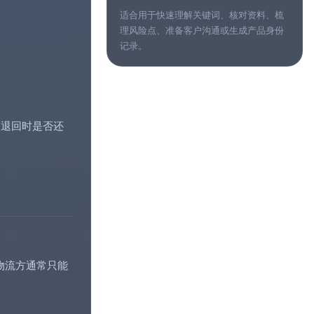
适合用于快速理解关键词、核对资料、梳
理风险点、准备客户沟通或生成产品身份
记录。
，退回时是否还
物流方通常只能