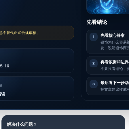
先看结论
也不替代正式合规审核。
先看核心答案
1
银饰为什么容易
发，说明银饰商品
再看依据和边界
2
5-16
不要只看结论，
最后看下一步动
3
量
把文章建议转成
阅读
解决什么问题？