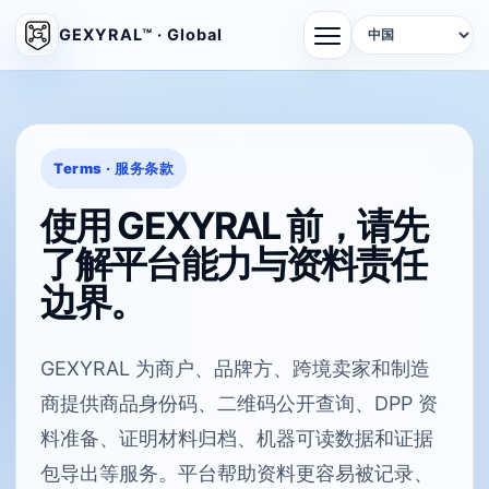
GEXYRAL™ · Global
Terms · 服务条款
使用 GEXYRAL 前，请先
了解平台能力与资料责任
边界。
GEXYRAL 为商户、品牌方、跨境卖家和制造
商提供商品身份码、二维码公开查询、DPP 资
料准备、证明材料归档、机器可读数据和证据
包导出等服务。平台帮助资料更容易被记录、