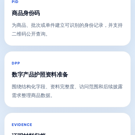
PID
商品身份码
为商品、批次或单件建立可识别的身份记录，并支持
二维码公开查询。
DPP
数字产品护照资料准备
围绕结构化字段、资料完整度、访问范围和后续披露
需求整理商品数据。
EVIDENCE