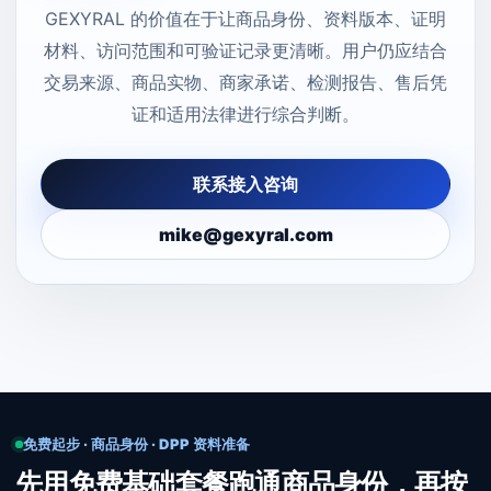
GEXYRAL 的价值在于让商品身份、资料版本、证明
材料、访问范围和可验证记录更清晰。用户仍应结合
交易来源、商品实物、商家承诺、检测报告、售后凭
证和适用法律进行综合判断。
联系接入咨询
mike@gexyral.com
免费起步 · 商品身份 · DPP 资料准备
先用免费基础套餐跑通商品身份，再按