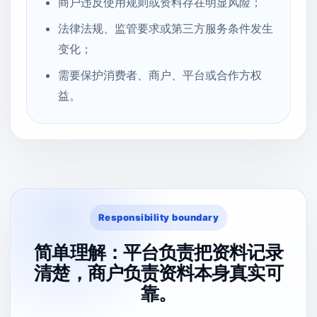
商户违反使用规则或资料存在明显风险；
法律法规、监管要求或第三方服务条件发生
变化；
需要保护消费者、商户、平台或合作方权
益。
Responsibility boundary
简单理解：平台负责把资料记录
清楚，商户负责资料本身真实可
靠。