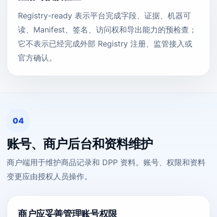
Registry-ready 表示平台完成字段、证据、机器可
读、Manifest、签名、访问权和导出能力的预检查；
它不表示已经完成外部 Registry 注册、监管接入或
官方确认。
04
账号、商户后台和资料维护
商户端用于维护商品记录和 DPP 资料。账号、权限和资料
变更应由授权人员操作。
商户应妥善管理账号权限