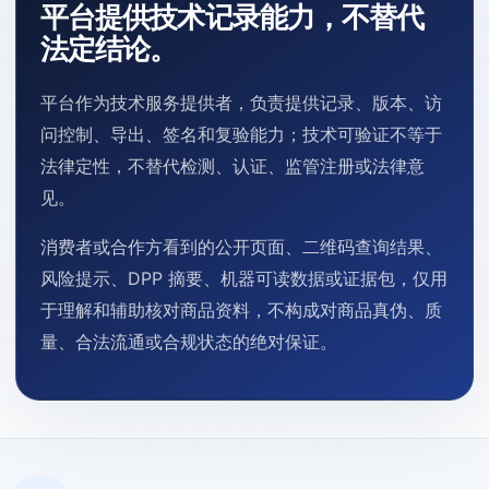
平台提供技术记录能力，不替代
法定结论。
平台作为技术服务提供者，负责提供记录、版本、访
问控制、导出、签名和复验能力；技术可验证不等于
法律定性，不替代检测、认证、监管注册或法律意
见。
消费者或合作方看到的公开页面、二维码查询结果、
风险提示、DPP 摘要、机器可读数据或证据包，仅用
于理解和辅助核对商品资料，不构成对商品真伪、质
量、合法流通或合规状态的绝对保证。