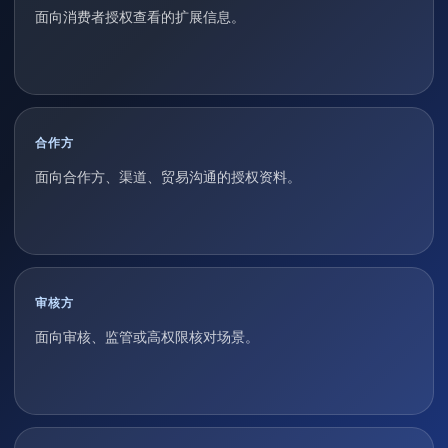
面向消费者授权查看的扩展信息。
合作方
面向合作方、渠道、贸易沟通的授权资料。
审核方
面向审核、监管或高权限核对场景。