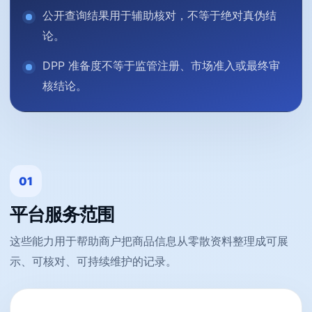
公开查询结果用于辅助核对，不等于绝对真伪结
论。
DPP 准备度不等于监管注册、市场准入或最终审
核结论。
01
平台服务范围
这些能力用于帮助商户把商品信息从零散资料整理成可展
示、可核对、可持续维护的记录。