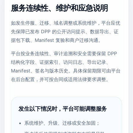
服务连续性、维护和应急说明
如发生停服、迁移、域名调整或系统维护，平台应优
先保障已发布 DPP 的公开访问提示、数据导出、证
据包下载、Manifest 复验和商户迁移沟通。
平台按业务连续性、审计追溯和安全需要保留 DPP
结构化字段、证据索引、访问日志、导出记录、
Manifest、签名与版本历史。具体保留期限可由平台
在后台配置，并可按合同或适用法律要求调整。
发生以下情况时，平台可能调整服务
系统维护、升级、迁移或安全加固；