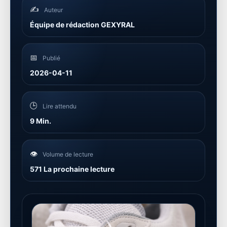
✍️
Auteur
Équipe de rédaction GEXYRAL
📅
Publié
2026-04-11
🕒
Lire attendu
9 Min.
👁️
Volume de lecture
571 La prochaine lecture