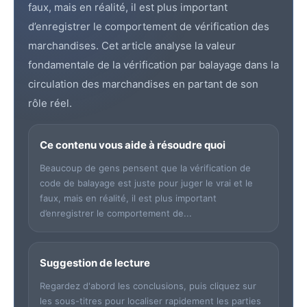
faux, mais en réalité, il est plus important
d’enregistrer le comportement de vérification des
marchandises. Cet article analyse la valeur
fondamentale de la vérification par balayage dans la
circulation des marchandises en partant de son
rôle réel.
Ce contenu vous aide à résoudre quoi
Beaucoup de gens pensent que la vérification de
code de balayage est juste pour juger le vrai et le
faux, mais en réalité, il est plus important
d’enregistrer le comportement de...
Suggestion de lecture
Regardez d'abord les conclusions, puis cliquez sur
les sous-titres pour localiser rapidement les parties