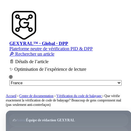
GEXYRAL™ · Global · DPP
Plateforme neutre de vérification PID & DPP
🔎 Rechercher un article
📄 Détails de l’article
✨ Optimisation de l’expérience de lecture
🌐
Accueil
›
Centre de documentation
›
Vérification du code de balayage
›
Que vérifie
exactement la vérification de code de balayage? Beaucoup de gens comprennent mal
(pas seulement anti-contrefaçon)
✍️
Auteur
Équipe de rédaction GEXYRAL