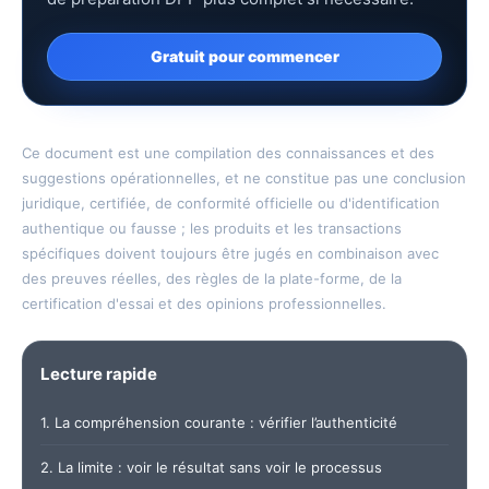
Gratuit pour commencer
Ce document est une compilation des connaissances et des
suggestions opérationnelles, et ne constitue pas une conclusion
juridique, certifiée, de conformité officielle ou d'identification
authentique ou fausse ; les produits et les transactions
spécifiques doivent toujours être jugés en combinaison avec
des preuves réelles, des règles de la plate-forme, de la
certification d'essai et des opinions professionnelles.
Lecture rapide
1. La compréhension courante : vérifier l’authenticité
2. La limite : voir le résultat sans voir le processus