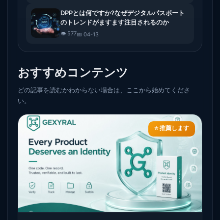
DPPとは何ですか?なぜデジタルパスポート
のトレンドがますます注目されるのか
👁️ 577
📅 04-13
おすすめコンテンツ
どの記事を読むかわからない場合は、ここから始めてくださ
い。
⭐ 推薦します