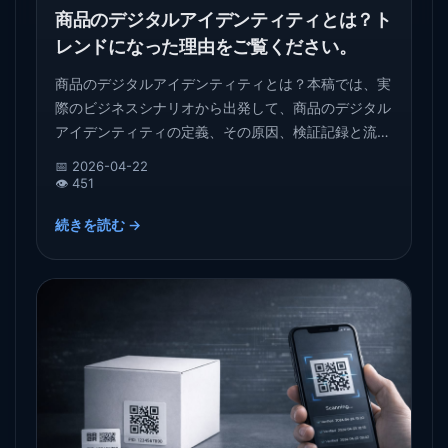
商品のデジタルアイデンティティとは？ト
レンドになった理由をご覧ください。
商品のデジタルアイデンティティとは？本稿では、実
際のビジネスシナリオから出発して、商品のデジタル
アイデンティティの定義、その原因、検証記録と流通
管理における重要な役割を説明し、今日の市場におけ
📅 2026-04-22
る価値を理解するのに役立ちます。
👁️ 451
続きを読む →