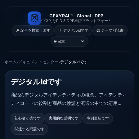
GEXYRAL™ · Global · DPP
中立的なPID & DPP検証プラットフォーム
🔎 記事を検索します
📂 デジタルidです
📖 テーマ別読書
🌐
ホーム
ドキュメントセンター
デジタルidです
›
›
デジタルidです
商品のデジタルアイデンティティの概念、アイデンティ
ティコードの役割と商品の検証と流通の中での応用...
初心者が先です
実用的な説明です
事例更新です
関連する問題です