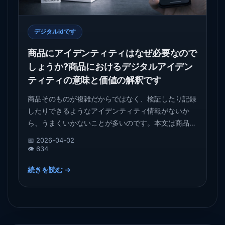
デジタルidです
商品にアイデンティティはなぜ必要なので
しょうか?商品におけるデジタルアイデン
ティティの意味と価値の解釈です
商品そのものが複雑だからではなく、検証したり記録
したりできるようなアイデンティティ情報がないか
ら、うまくいかないことが多いのです。本文は商品流
通、アフタートラブル、検証記録などの角度から、な
📅 2026-04-02
ぜ商品がますますデジタルアイデンティティを必要と
👁️ 634
するのかを説明する。
続きを読む →