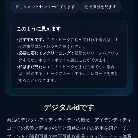
ドキュメントセンターに戻ります
開発履歴を見ます
このように見えます
•
おすすめです。
このトピックに初めて触れる場合は、上
記の推奨コンテンツをご覧ください。
•
必要に応じてスクリーニング：
最新のリリースをクリッ
クするか、ホットスポットを読むことができます。
•
私はまだ見たい：
このトピックがまだ完全でない場合
は、関連するトピックにカットするか、レコードを更新
することができます。
デジタルidです
商品のデジタルアイデンティティの概念、アイデンティティ
コードの役割と商品の検証と流通の中での応用を紹介して、
ブランドが識別可能で検証可能な商品アイデンティティ体系