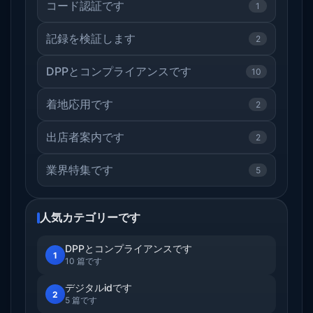
コード認証です
1
記録を検証します
2
DPPとコンプライアンスです
10
着地応用です
2
出店者案内です
2
業界特集です
5
人気カテゴリーです
DPPとコンプライアンスです
1
10 篇です
デジタルidです
2
5 篇です