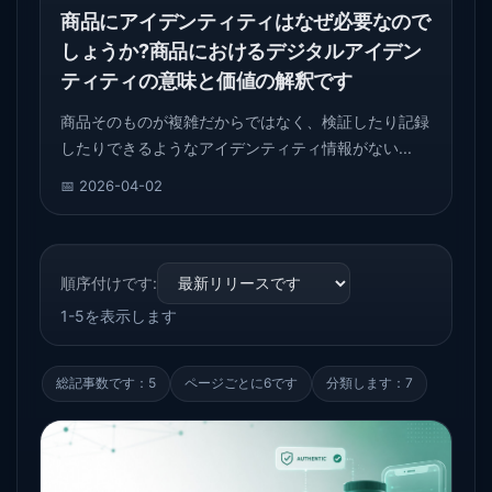
商品にアイデンティティはなぜ必要なので
しょうか?商品におけるデジタルアイデン
ティティの意味と価値の解釈です
商品そのものが複雑だからではなく、検証したり記録
したりできるようなアイデンティティ情報がない...
📅 2026-04-02
順序付けです:
1-5を表示します
総記事数です：5
ページごとに6です
分類します：7