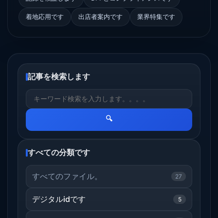
着地応用です
出店者案内です
業界特集です
記事を検索します
🔍
すべての分類です
すべてのファイル。
27
デジタルidです
5