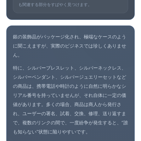
も関連する部分をすばやく見つけます。
銀の装飾品がパッケージ化され、極端なケースのよう
に聞こえますが、実際のビジネスでは珍しくありませ
ん。
特に、シルバーブレスレット、シルバーネックレス、
シルバーペンダント、シルバージュエリーセットなど
の商品は、携帯電話や時計のように自然に明らかなシ
リアル番号を持っていませんが、それ自体に一定の価
値があります。多くの場合、商品は商人から発行さ
れ、ユーザーの署名、試着、交換、修理、送り返すま
で、複数のリンクの間で、一度紛争が発生すると、“誰
も知らない”状態に陥りやすいです。