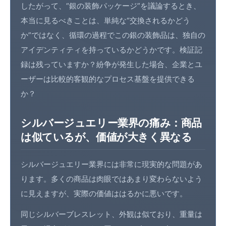
したがって、“銀の装飾パッケージ”を議論するとき、
本当に見るべきことは、単純な“交換されるかどう
か”ではなく、循環の過程でこの銀の装飾品は、独自の
アイデンティティを持っているかどうかです。
検証記
録
は残っていますか？紛争が発生した場合、企業とユ
ーザーは比較的客観的なプロセス基盤を提供できる
か？
シルバージュエリー業界の痛み：商品
は似ているが、価値が大きく異なる
シルバージュエリー業界には非常に現実的な問題があ
ります。多くの商品は肉眼ではあまり変わらないよう
に見えますが、実際の価値ははるかに悪いです。
同じシルバーブレスレット、外観は似ており、重量は