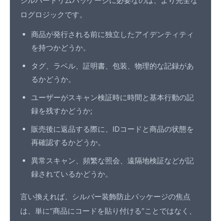
シルバートリムパッケージに必要なのは、より完全な
ログロジックです。
商品が発行される前に独立したアイデンティティ
を持つかどうか。
タグ、ラベル、証明書、包装、物理的な記録があ
るかどうか。
ユーザーが
スキャン検証
時に時間と基本行動の記
録を残すかどうか;
販売後に返品する際に、IDコードと商品の状態を
再確認するかどうか。
異常スキャン、頻繁な照会、遠隔地検証などが記
録されているかどうか。
言い換えれば、シルバー装飾防止パッケージの焦点
は、単に“商品にコードを貼り付ける”ことではなく、