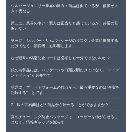
シルバージュエリー業界の痛み：商品は似ているが、価値が大
きく異なる
第二に、業界の争い：双方は正当だと感じているが、共通の基
盤がない
第三に、シルバートリムパッケージのリスク：企業に影響する
だけでなく、消費者にも影響します。
なぜ通常の偽造防止コードは必ずしも十分ではないのか？
銀の装飾品には、パッケージや口頭説明だけではなく、“アイデ
ンティティ”が必要です。
第六に、プラットフォームの観点から、最も重要なのは“事実を
記録する”ことです。
7、銀の宝石商はどの商品から始めることができますか？
真のチューニング防止パッケージは、ユーザーを怖がらせるこ
となく、情報ギャップを減らす