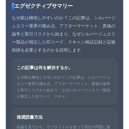
エグゼクティブサマリー
なぜ銀は梱包しやすいのか？この記事は、シルバージ
ュエリー業界の痛み点、アフターマーケット、真偽の
論争と取引リスクから始まり、なぜシルバージュエリ
ー製品が独立したIDコード、スキャン検証記録と証拠
痕跡を必要とするのかを説明します。
この記事は何を解決するか。
なぜ銀は梱包しやすいのか？この記事は、シルバージュ
エリー業界の痛み点、アフターマーケット、真偽の論争
と取引リスクから始まり、なぜシルバージュエリー製品
が独立したIDコード、スキャ...
推奨読書方法
結論を見てから、サブタイトルを使って現在の問題に最