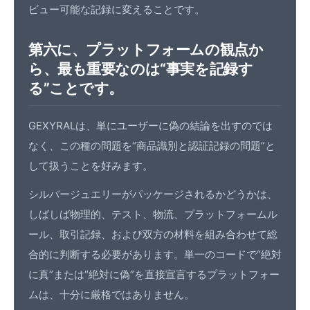
ビュー可能な記録に変えることです。
第六に、プラットフォームの観点か
ら、最も重要なのは“事実を記録す
る”ことです。
GEXYRALは、単にユーザーに偽の結論を出すのでは
なく、この種の問題を“商品識別と認証記録の問題”と
して扱うことを好みます。
シルバージュエリーがパッケージされるかどうかは、
しばしば物理的、テスト、物流、プラットフォームル
ール、取引記録、および双方の材料を組み合わせて総
合的に判断する必要があります。単一のコードで“絶対
に真”または“絶対に偽”を直接宣言するプラットフォー
ムは、十分に厳格ではありません。