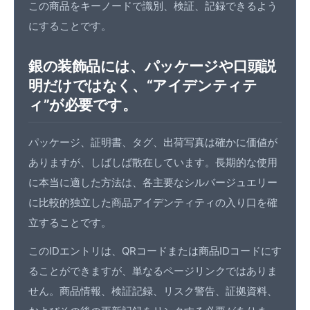
この商品をキーノードで識別、検証、記録できるよう
にすることです。
銀の装飾品には、パッケージや口頭説
明だけではなく、“アイデンティテ
ィ”が必要です。
パッケージ、証明書、タグ、出荷写真は確かに価値が
ありますが、しばしば散在しています。長期的な使用
に本当に適した方法は、各主要なシルバージュエリー
に比較的独立した商品アイデンティティの入り口を確
立することです。
このIDエントリは、
QRコード
または
商品IDコード
にす
ることができますが、単なるページリンクではありま
せん。商品情報、検証記録、リスク警告、証拠資料、