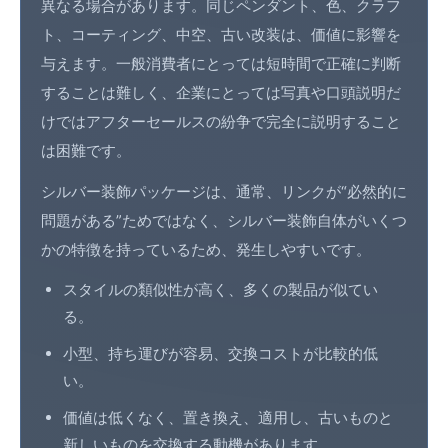
異なる場合があります。同じペンダント、色、クラフ
ト、コーティング、中空、古い改装は、価値に影響を
与えます。一般消費者にとっては短時間で正確に判断
することは難しく、企業にとっては写真や口頭説明だ
けではアフターセールスの紛争で完全に説明すること
は困難です。
シルバー装飾パッケージは、通常、リンクが“必然的に
問題がある”ためではなく、シルバー装飾自体がいくつ
かの特徴を持っているため、発生しやすいです。
スタイルの類似性が高く、多くの製品が似てい
る。
小型、持ち運びが容易、交換コストが比較的低
い。
価値は低くなく、置き換え、適用し、古いものと
新しいものを交換する動機があります。