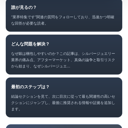
誰が見るの？
“業界特集です”関連の質問をフォローしており、迅速かつ明確
な回答が必要な読者。
どんな問題を解決？
なぜ銀は梱包しやすいのか？この記事は、シルバージュエリー
業界の痛み点、アフターマーケット、真偽の論争と取引リスク
から始まり、なぜシルバージュエ...
最初のステップは？
結論セクションを見て、次に目次に従って最も関連性の高いセ
クションにジャンプし、最後に推奨される情報や証拠を追加し
ます。