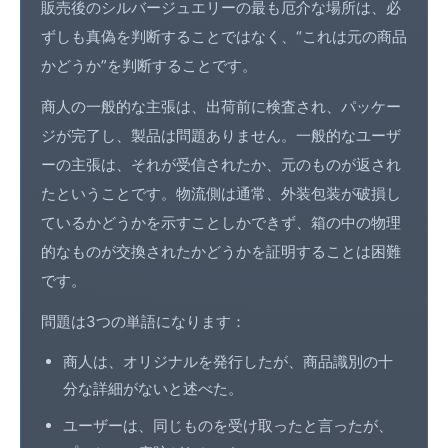
販売後のシルバージュエリーの最も厄介な場所は、必
ずしも真偽を判断することではなく、“これは元の商品
かどうか”を判断することです。
商人の一般的な主張は、出荷前に検査され、パッケー
ジが完了し、製品は問題ありません。一般的なユーザ
ーの主張は、それが受信されたか、元のものが返され
たということです。物流側は通常、外装包装が破損し
ているかどうかを示すことしかできず、箱の中の物理
的なものが交換されたかどうかを証明することは困難
です。
問題は3つの単語になります：
商人は、オリジナルを発行したが、商品識別の十
分な詳細がないと述べた。
ユーザーは、同じものを受け取ったと言ったが、