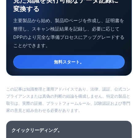
見た知識を実行可能なデータ記録に
変換する
主要製品から始め、製品IDページを作成し、証明書を
整理し、スキャン検証結果を記録し、必要に応じて
DPPのより完全な準備プロセスにアップグレードする
ことができます。
無料スタート。
この記事は知識整理と運用アドバイスであり、法律、認証、公式コン
プライアンスまたは真偽の判断の結論を構成しません。特定の製品と
取引は、実際の証拠、プラットフォームルール、試験認証および専門
家の意見と組み合わせる必要があります。
クイックリーディング。