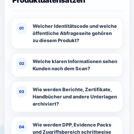
Produktdatensätzen
Welcher Identitätscode und welche
01
öffentliche Abfrageseite gehören
zu diesem Produkt?
Welche klaren Informationen sehen
02
Kunden nach dem Scan?
Wie werden Berichte, Zertifikate,
03
Handbücher und andere Unterlagen
archiviert?
Wie werden DPP, Evidence Packs
04
und Zugriffsbereich schrittweise