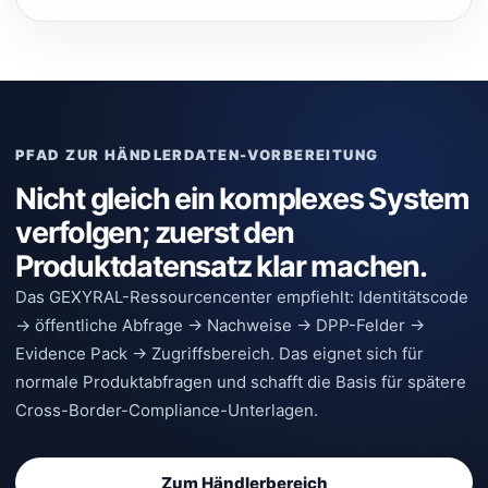
PFAD ZUR HÄNDLERDATEN-VORBEREITUNG
Nicht gleich ein komplexes System
verfolgen; zuerst den
Produktdatensatz klar machen.
Das GEXYRAL-Ressourcencenter empfiehlt: Identitätscode
→ öffentliche Abfrage → Nachweise → DPP-Felder →
Evidence Pack → Zugriffsbereich. Das eignet sich für
normale Produktabfragen und schafft die Basis für spätere
Cross-Border-Compliance-Unterlagen.
Zum Händlerbereich