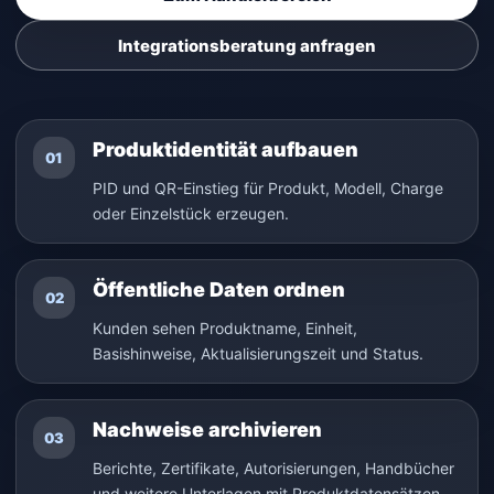
Integrationsberatung anfragen
Produktidentität aufbauen
01
PID und QR-Einstieg für Produkt, Modell, Charge
oder Einzelstück erzeugen.
Öffentliche Daten ordnen
02
Kunden sehen Produktname, Einheit,
Basishinweise, Aktualisierungszeit und Status.
Nachweise archivieren
03
Berichte, Zertifikate, Autorisierungen, Handbücher
und weitere Unterlagen mit Produktdatensätzen