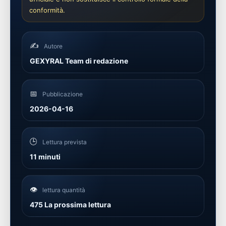
conformità.
✍️
Autore
GEXYRAL Team di redazione
📅
Pubblicazione
2026-04-16
🕒
Lettura prevista
11 minuti
👁️
lettura quantità
475 La prossima lettura