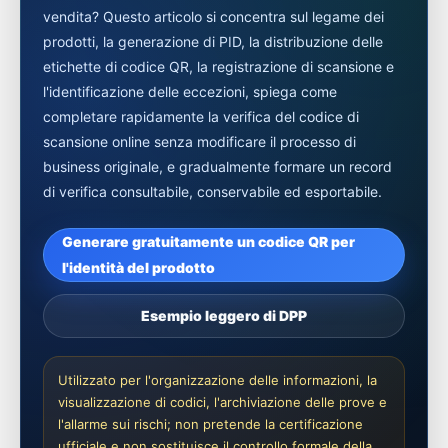
vendita? Questo articolo si concentra sul legame dei
prodotti, la generazione di PID, la distribuzione delle
etichette di codice QR, la registrazione di scansione e
l'identificazione delle eccezioni, spiega come
completare rapidamente la verifica del codice di
scansione online senza modificare il processo di
business originale, e gradualmente formare un record
di verifica consultabile, conservabile ed esportabile.
Generare gratuitamente un codice QR per
l'identità del prodotto
Esempio leggero di DPP
Utilizzato per l'organizzazione delle informazioni, la
visualizzazione di codici, l'archiviazione delle prove e
l'allarme sui rischi; non pretende la certificazione
ufficiale e non sostituisce il controllo formale della