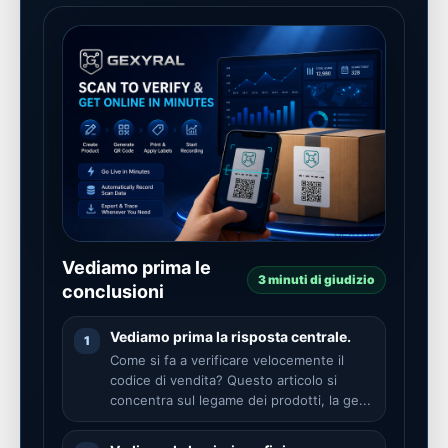
Vediamo prima le
3 minuti di giudizio
conclusioni
Vediamo prima la risposta centrale.
1
Come si fa a verificare velocemente il
codice di vendita? Questo articolo si
concentra sul legame dei prodotti, la ge...