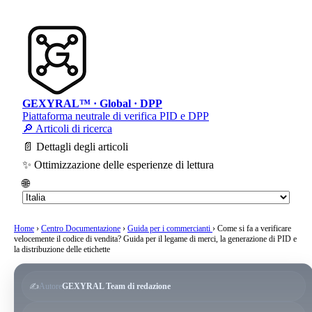
GEXYRAL™ · Global · DPP
Piattaforma neutrale di verifica PID e DPP
🔎 Articoli di ricerca
📄 Dettagli degli articoli
✨ Ottimizzazione delle esperienze di lettura
🌐
Home
›
Centro Documentazione
›
Guida per i commercianti
›
Come si fa a verificare
velocemente il codice di vendita? Guida per il legame di merci, la generazione di PID e
la distribuzione delle etichette
✍️
Autore
GEXYRAL Team di redazione