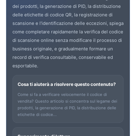
dei prodotti, la generazione di PID, la distribuzione
delle etichette di codice QR, la registrazione di
scansione e l'identificazione delle eccezioni, spiega
come completare rapidamente la verifica del codice
di scansione online senza modificare il processo di
business originale, e gradualmente formare un
record di verifica consultabile, conservabile ed
esportabile.
Cosa ti aiuterà a risolvere questo contenuto?
Come si fa a verificare velocemente il codice di
vendita? Questo articolo si concentra sul legame dei
prodotti, la generazione di PID, la distribuzione delle
etichette di codice...