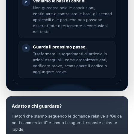
Vediamo le basi e i confini.
2
Non guardare solo le conclusioni,
continuare a controllare le basi, gli scenari
applicabili e le parti che non possono
essere tirate direttamente a conclusioni
nel testo.
Guarda il prossimo passo.
3
Trasformare i suggerimenti di articolo in
azioni eseguibili, come organizzare dati,
verificare prove, scansionare il codice o
aggiungere prove.
Adatto a chi guardare?
I lettori che stanno seguendo le domande relative a "Guida
per i commercianti" e hanno bisogno di risposte chiare e
rapide.