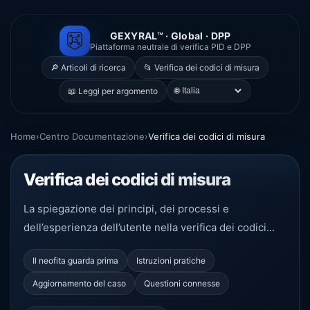
GEXYRAL™ · Global · DPP
Piattaforma neutrale di verifica PID e DPP
🔎 Articoli di ricerca
📂 Verifica dei codici di misura
🌐
📖 Leggi per argomento
Home
›
Centro Documentazione
›
Verifica dei codici di misura
Verifica dei codici di misura
La spiegazione dei principi, dei processi e
dell’esperienza dell’utente nella verifica dei codici...
Il neofita guarda prima
Istruzioni pratiche
Aggiornamento del caso
Questioni connesse