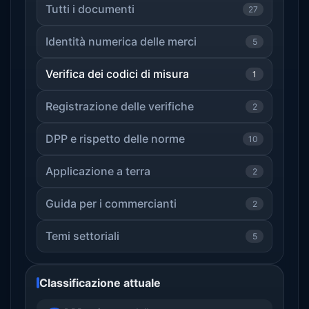
Tutti i documenti
27
Identità numerica delle merci
5
Verifica dei codici di misura
1
Registrazione delle verifiche
2
DPP e rispetto delle norme
10
Applicazione a terra
2
Guida per i commercianti
2
Temi settoriali
5
Classificazione attuale