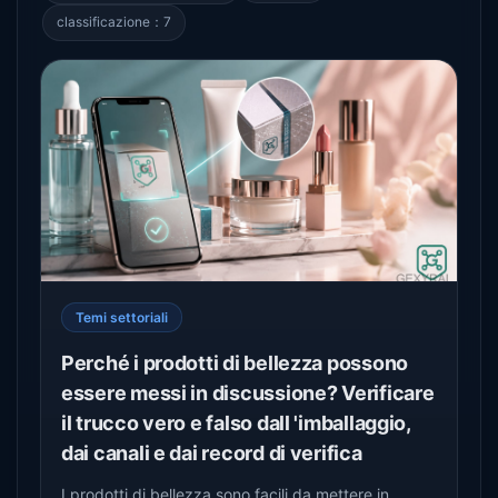
classificazione：7
Temi settoriali
Perché i prodotti di bellezza possono
essere messi in discussione? Verificare
il trucco vero e falso dall 'imballaggio,
dai canali e dai record di verifica
I prodotti di bellezza sono facili da mettere in