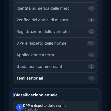
Identità numerica delle merci
5
Verifica dei codici di misura
1
Registrazione delle verifiche
2
DPP e rispetto delle norme
10
Applicazione a terra
2
Guida per i commercianti
2
Temi settoriali
5
Classificazione attuale
DPP e rispetto delle norme
1
10 articolo