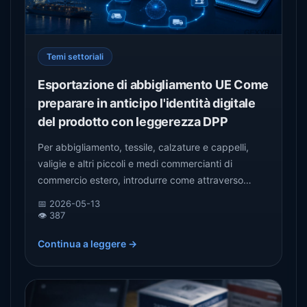
Temi settoriali
Esportazione di abbigliamento UE Come
preparare in anticipo l'identità digitale
del prodotto con leggerezza DPP
Per abbigliamento, tessile, calzature e cappelli,
valigie e altri piccoli e medi commercianti di
commercio estero, introdurre come attraverso
l'identità digitale del prodotto, pagina di
📅 2026-05-13
informazioni di codice QR, l'archivio delle prove e la
👁️ 387
preparazione leggera DPP, organizzare in anticipo
Continua a leggere →
le informazioni sui prodotti e i documenti di
supporto necessari per l'esportazione dell 'UE.