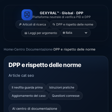
GEXYRAL™ · Global · DPP
Piattaforma neutrale di verifica PID e DPP
🔎 Articoli di ricerca
📂 DPP e rispetto delle norme
🌐
📖 Leggi per argomento
Home
›
Centro Documentazione
›
DPP e rispetto delle norme
DPP e rispetto delle norme
Article cat seo
Il neofita guarda prima
Istruzioni pratiche
Aggiornamento del caso
Questioni connesse
Al centro di documentazione