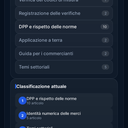
Registrazione delle verifiche
2
DPP e rispetto delle norme
10
Applicazione a terra
2
Guida per i commercianti
2
Temi settoriali
5
Classificazione attuale
DPP e rispetto delle norme
1
10 articolo
Identità numerica delle merci
2
5 articolo