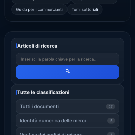
Guida per i commercianti
Temi settoriali
Articoli di ricerca
🔍
Tutte le classificazioni
Tutti i documenti
27
Identità numerica delle merci
5
Verifica dei codici di misura
1