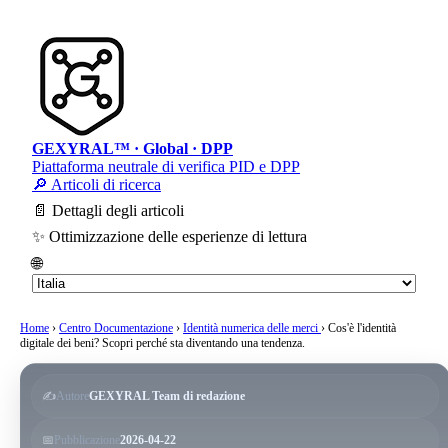
GEXYRAL™ · Global · DPP
Piattaforma neutrale di verifica PID e DPP
🔎 Articoli di ricerca
📄 Dettagli degli articoli
✨ Ottimizzazione delle esperienze di lettura
🌐
Home
›
Centro Documentazione
›
Identità numerica delle merci
›
Cos'è l'identità
digitale dei beni? Scopri perché sta diventando una tendenza.
✍️
Autore
GEXYRAL Team di redazione
📅
Pubblicazione
2026-04-22