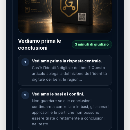
Vediamo prima le
3 minuti di giudizio
conclusioni
Vediamo prima la risposta centrale.
1
Cos'è l'identità digitale dei beni? Questo
articolo spiega la definizione dell 'identità
digitale dei beni, le ragion...
Vediamo le basi e i confini.
2
Non guardare solo le conclusioni,
continuare a controllare le basi, gli scenari
applicabili e le parti che non possono
essere tirate direttamente a conclusioni
nel testo.