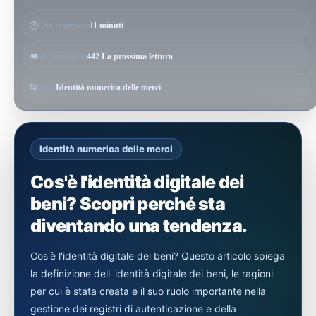
🕒
Lettura prevista
11 minuti
👁️
lettura quantità
442 La prossima lettura
📂
Tema
Identità numerica delle merci
Identità numerica delle merci
Cos'è l'identità digitale dei
beni? Scopri perché sta
diventando una tendenza.
Cos'è l'identità digitale dei beni? Questo articolo spiega
la definizione dell 'identità digitale dei beni, le ragioni
per cui è stata creata e il suo ruolo importante nella
gestione dei registri di autenticazione e della