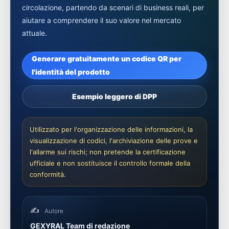
circolazione, partendo da scenari di business reali, per
aiutare a comprendere il suo valore nel mercato
attuale.
Generare gratuitamente un codice QR per
l'identità del prodotto
Esempio leggero di DPP
Utilizzato per l'organizzazione delle informazioni, la
visualizzazione di codici, l'archiviazione delle prove e
l'allarme sui rischi; non pretende la certificazione
ufficiale e non sostituisce il controllo formale della
conformità.
✍️
Autore
GEXYRAL Team di redazione