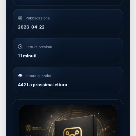
📅
Pubblicazione
2026-04-22
🕒
Lettura prevista
11 minuti
👁️
lettura quantità
442 La prossima lettura