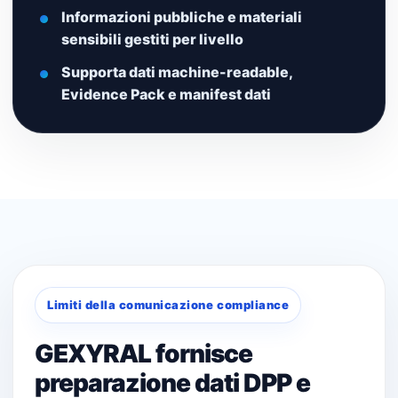
Informazioni pubbliche e materiali
sensibili gestiti per livello
Supporta dati machine-readable,
Evidence Pack e manifest dati
Limiti della comunicazione compliance
GEXYRAL fornisce
preparazione dati DPP e