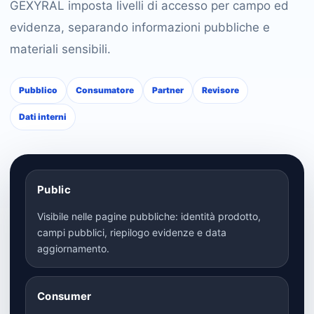
GEXYRAL imposta livelli di accesso per campo ed
evidenza, separando informazioni pubbliche e
materiali sensibili.
Pubblico
Consumatore
Partner
Revisore
Dati interni
Public
Visibile nelle pagine pubbliche: identità prodotto,
campi pubblici, riepilogo evidenze e data
aggiornamento.
Consumer