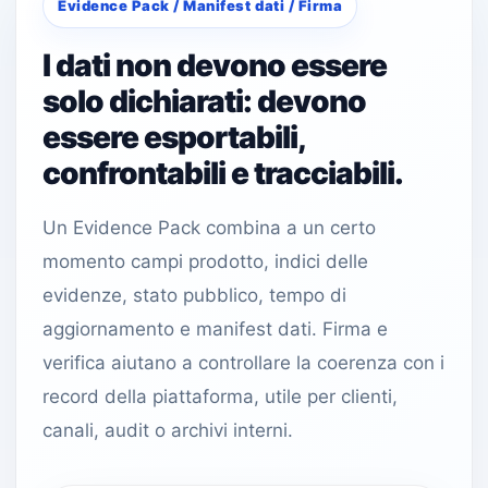
Evidence Pack / Manifest dati / Firma
I dati non devono essere
solo dichiarati: devono
essere esportabili,
confrontabili e tracciabili.
Un Evidence Pack combina a un certo
momento campi prodotto, indici delle
evidenze, stato pubblico, tempo di
aggiornamento e manifest dati. Firma e
verifica aiutano a controllare la coerenza con i
record della piattaforma, utile per clienti,
canali, audit o archivi interni.