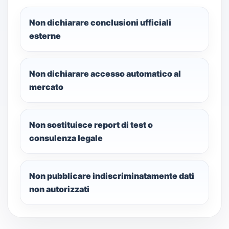
Non dichiarare conclusioni ufficiali
esterne
Non dichiarare accesso automatico al
mercato
Non sostituisce report di test o
consulenza legale
Non pubblicare indiscriminatamente dati
non autorizzati