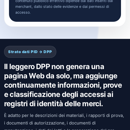
contenuto pubblico effettivo dipende dai dati inseriti dal
merchant, dallo stato delle evidenze e dai permessi di
accesso.
Strato dati PID → DPP
Il leggero DPP non genera una
pagina Web da solo, ma aggiunge
continuamente informazioni, prove
e classificazione degli accessi ai
registri di identità delle merci.
È adatto per le descrizioni dei materiali, i rapporti di prova,
i documenti di autorizzazione, i documenti di