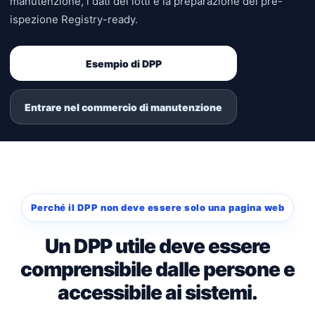
manutenzione, i dati dei lotti e la preparazione del pre-
ispezione Registry-ready.
Esempio di DPP
Entrare nel commercio di manutenzione
Perché il DPP non deve essere solo una pagina web
Un DPP utile deve essere
comprensibile dalle persone e
accessibile ai sistemi.