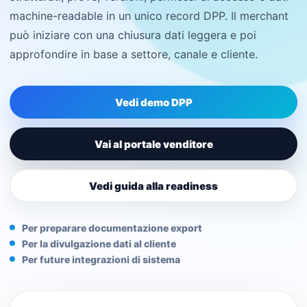
machine-readable in un unico record DPP. Il merchant
può iniziare con una chiusura dati leggera e poi
approfondire in base a settore, canale e cliente.
Vedi demo DPP
Vai al portale venditore
Vedi guida alla readiness
Per preparare documentazione export
Per la divulgazione dati al cliente
Per future integrazioni di sistema