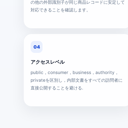
の他の外部識別子が同じ商品レコードに安定して
対応できることを確認します。
04
アクセスレベル
public，consumer，business，authority，
privateを区別し，内部文書をすべての訪問者に
直接公開することを避ける.