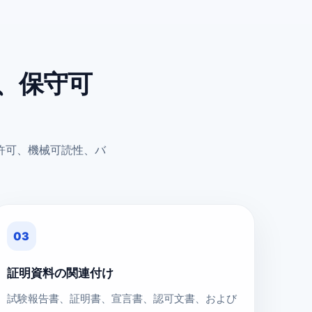
能、保守可
許可、機械可読性、バ
03
証明資料の関連付け
試験報告書、証明書、宣言書、認可文書、および