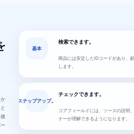
検索できます。
を
基本
商品には安定したIDコードがあり、
します。
チェックできます。
トか
ステップアップ。
ィと
コアフィールドには、ソースの説明
最後
ナーが理解できるようになります。
パー