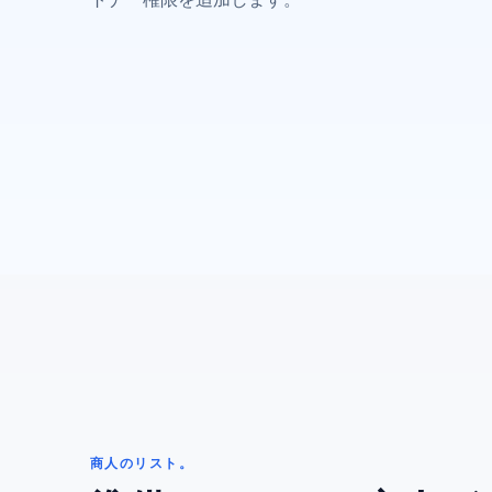
プ
商人のリスト。