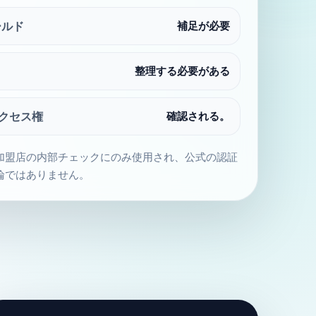
ールド
補足が必要
整理する必要がある
クセス権
確認される。
加盟店の内部チェックにのみ使用され、公式の認証
論ではありません。