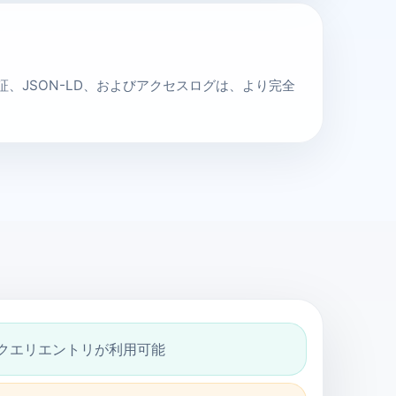
t、署名検証、JSON-LD、およびアクセスログは、より完全
開クエリエントリが利用可能