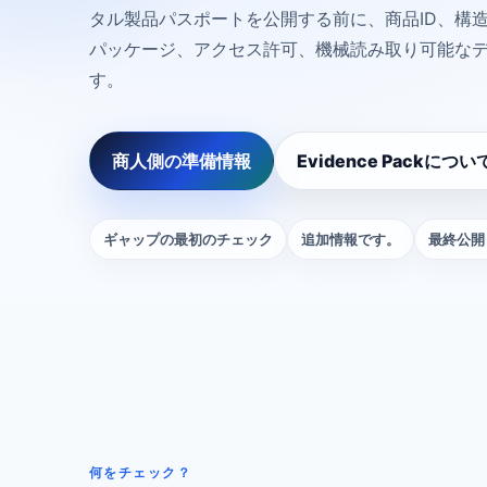
タル製品パスポートを公開する前に、商品ID、構
パッケージ、アクセス許可、機械読み取り可能な
す。
商人側の準備情報
Evidence Packについ
ギャップの最初のチェック
追加情報です。
最終公開
何をチェック？