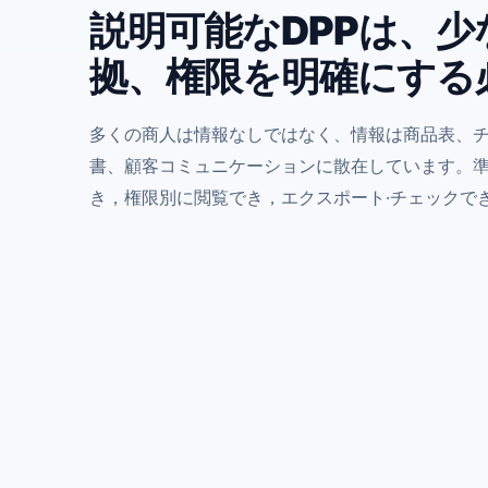
説明可能なDPPは、
拠、権限を明確にする
多くの商人は情報なしではなく、情報は商品表、
書、顧客コミュニケーションに散在しています。
き，権限別に閲覧でき，エクスポート·チェックで