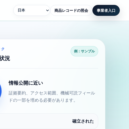
商品レコードの照会
事業者入口
ック
例：サンプル
備状況
情報公開に近い
証拠要約、アクセス範囲、機械可読フィール
ドの一部を埋める必要があります。
確立された