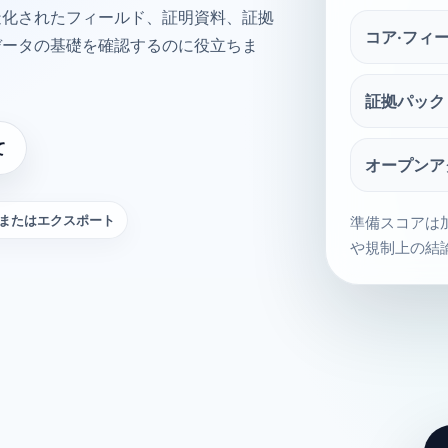
造化されたフィールド、証明資料、証拠
コア·フィ
データの基礎を確認するのに役立ちま
証拠パック
て
オープンア
またはエクスポート
準備スコアは
や規制上の結