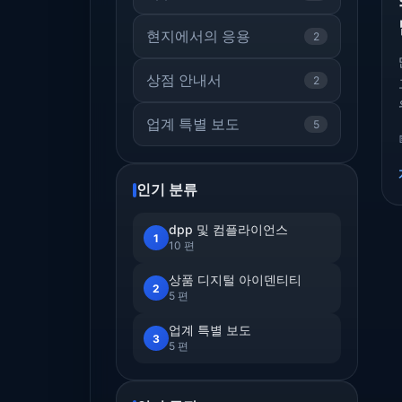
현지에서의 응용
2
상점 안내서
2
업계 특별 보도
5
인기 분류
dpp 및 컴플라이언스
1
10 편
상품 디지털 아이덴티티
2
5 편
업계 특별 보도
3
5 편