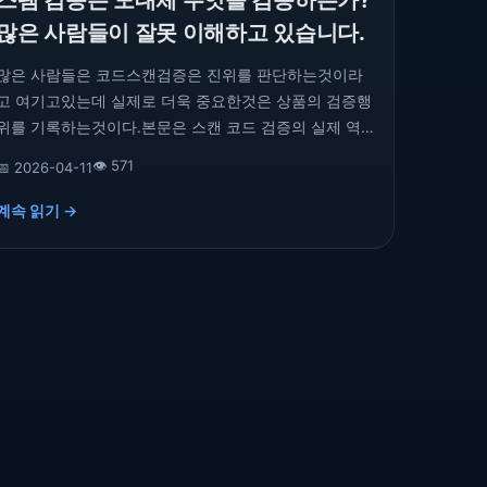
스팸 검증은 도대체 무엇을 검증하는가?
많은 사람들이 잘못 이해하고 있습니다.
많은 사람들은 코드스캔검증은 진위를 판단하는것이라
고 여기고있는데 실제로 더욱 중요한것은 상품의 검증행
위를 기록하는것이다.본문은 스캔 코드 검증의 실제 역
할에서 출발하고, 그것의 상품 유통 중 핵심 가치를 분석
👁️ 571
📅 2026-04-11
하고 있다.
계속 읽기 →