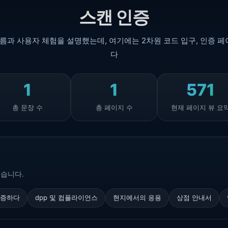
스캔 인증
흐름과 사용자 체험을 설명했는데, 여기에는 2차원 코드 입구, 인증 
다
1
1
571
총 문장 수
총 페이지 수
현재 페이지 뷰 요
있습니다.
검증하다
dpp 및 컴플라이언스
현지에서의 응용
상점 안내서