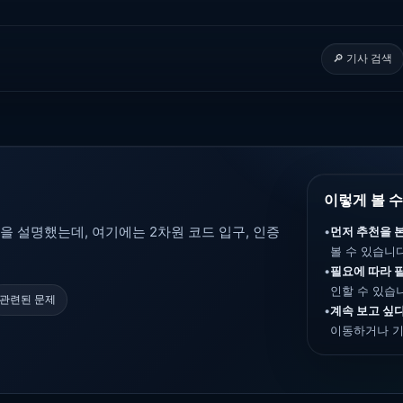
🔎 기사 검색
이렇게 볼 수
을 설명했는데, 여기에는 2차원 코드 입구, 인증
•
먼저 추천을 본
볼 수 있습니다
•
필요에 따라 
인할 수 있습
관련된 문제
•
계속 보고 싶다
이동하거나 기