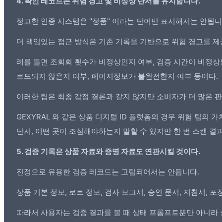
4. 확인 레코드는 위험 경고 및 비정상 단서를 유지합니다.
정교한 인증 시스템은 "정품" 이라는 단어만 표시해서는 안됩니
더 책임있는 접근 방식은 기존 기록을 기반으로 위험 경고를 제
례를 들면 조회회 횟수가 비정상인지 여부, 검증 시간이 비정상
로드되지 않은지 여부, 페이지정보가 불완전한지 여부 등이다.
이러한 팁은 최종 감정 결론과 같지 않지만 소비자가 더 많은 
GEXYRAL 와 같은 상품 디지털 ID 플랫폼의 경우 위험 팁
단서, 어떤 곳이 조심해야하는지 말할 수 있지만 한 번 스캔 
5. 검증 기록은 상품 자료와 증명 자료도 연관시킬 것이다.
진정으로 유용한 검증 레코드는 고립되어서는 안됩니다.
상품 기본 정보, 로트 정보,
검사 보고서
, 승인 문서, 지침서, 
따라서 사용자는
검증 결과
를 볼 때 상태 프롬프트뿐만 아니라 