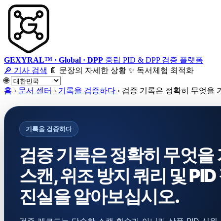
GEXYRAL™ · Global · DPP
중립 PID & DPP 검증 플랫폼
🔎 기사 검색
📄 문장의 자세한 상황
✨ 독서체험 최적화
🌐
홈
›
문서 센터
›
기록을 검증하다
›
검증 기록은 정확히 무엇을 기
기록을 검증하다
검증 기록은 정확히 무엇을
스캔, 위조 방지 쿼리 및 P
진실을 알아보십시오.