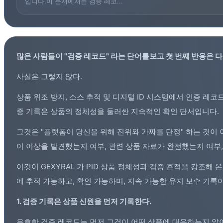
입니다.이 문서에서는 검증 레코...
많은 사람들이 "검증 레코드" 라는 단어를보고 첫 번째 반응은 다
사실은 그렇지 않다.
상품 위조 방지, 소스 추적 및 디지털 ID 시스템에서 인증 레
증 기록
은 상품의 정체성을 둘러싼 지속적인 확인 단서입니다.
그것은 "플랫폼이 당신을 위해 진위와 가짜를 단정" 하는 것이 
이 이상을 발견했는지 여부, 관련 상품 자료가 완전했는지 여부
이것이 GEXYRAL 가
PID
상품 정체성과 검증 흔적을 강조해 온 
에 추적 가능하고, 확인 가능하며, 지속 가능한 유지 보수 기록
1. 검증 기록은 상품 신원을 먼저 기록한다.
유효한 검증 레코드는 먼저 그것이 어떤 상품에 대응하는지 알아