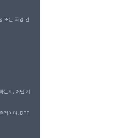
쟁 또는 국경 간
하는지, 어떤 기
 흔적이며, DPP