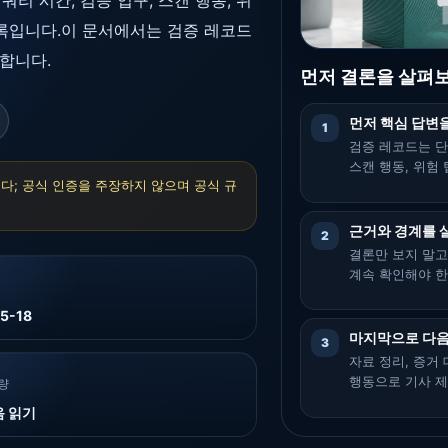
쿼리 시간, 검증 입구, 스캔 행동, 위
기록입니다.이 문서에서는 검증 레코드
합니다.
먼저 결론을 살펴보
먼저 핵심 답변
1
검증 레코드는 단순
스캔 행동, 위험 
다; 공식 인증을 주장하지 않으며 공식 규
근거와 경계를 
2
결론만 보지 말고
계속 확인해야 한
5-18
마지막으로 다음
3
자료 정리, 증거
행동으로 기사 
량
음 읽기