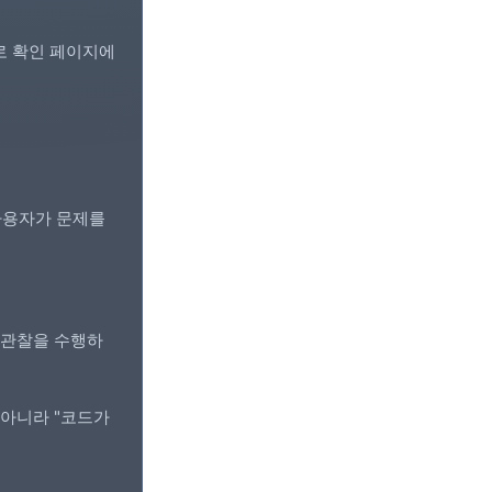
로 확인 페이지에
 사용자가 문제를
험 관찰을 수행하
 아니라 "코드가