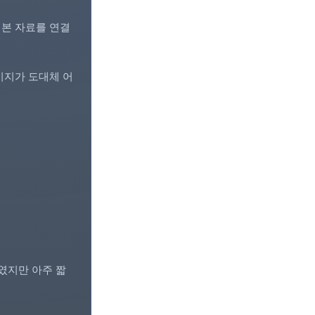
 기본 자료를 연결
이지가 도대체 어
였지만 아주 짧