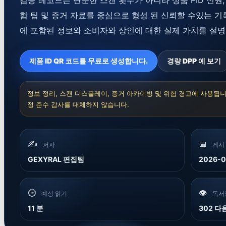
검증 레코드는 단순한 스캔 횟수가 아니라 상품 PID 신원, 
험 팁 및 증거 자료를 중심으로 형성 된 신뢰할 수있는 
에 포함된 정보와 소비자와 상인에 대한 실제 가치를 설명
제품 ID QR 코드를 무료로 생성합니다.
경량 DPP 예 보기
정보 정리, 스캔 디스플레이, 증거 아카이빙 및 위험 경고에 사용됩니
정 준수 감사를 대체하지 않습니다.
✍️
📅
저자
게시
GEXYRAL 편집팀
2026-0
🕒
👁️
예상 읽기
독서
11 분
302 다