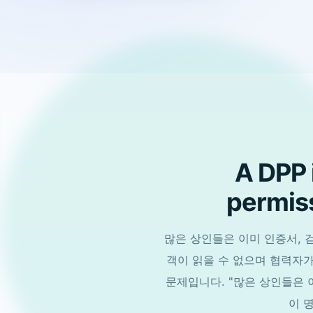
A DPP i
permiss
많은 상인들은 이미 인증서, 
객이 읽을 수 없으며 협력자
문제입니다. "많은 상인들은 
이 