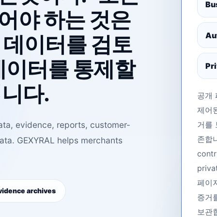
Bu
어야 하는 것은
Au
 데이터를 검토
 데이터를 통제할
Pr
입니다.
공개 
제어된
ata, evidence, reports, customer-
거를 
존합니다.
data. GEXYRAL helps merchants
contr
priva
페이지
vidence archives
증거를
보관