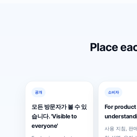
Place eac
공개
소비자
모든 방문자가 볼 수 있
For product
습니다. 'Visible to
understand
everyone'
사용 지침, 판매