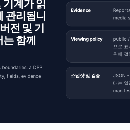
및 기계가 읽
Evidence
Reports
께 관리됩니
media 
, 버전 및 기
터는 함께
Viewing policy
public 
으로 표
위에 걸
s boundaries, a DPP
스냅샷 및 검증
JSON - 
y, fields, evidence
태는 일관
manif