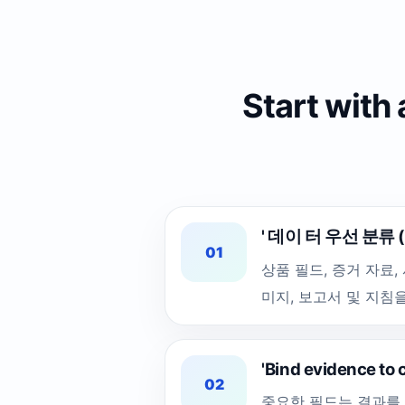
Start with 
' 데이 터 우선 분류 (C la
01
상품 필드, 증거 자료,
미지, 보고서 및 지침
'Bind evidence t
02
중요한 필드는 결과를 