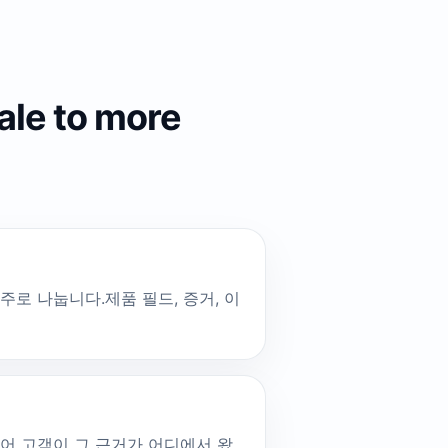
cale to more
범주로 나눕니다.제품 필드, 증거, 이
되어 고객이 그 근거가 어디에서 왔