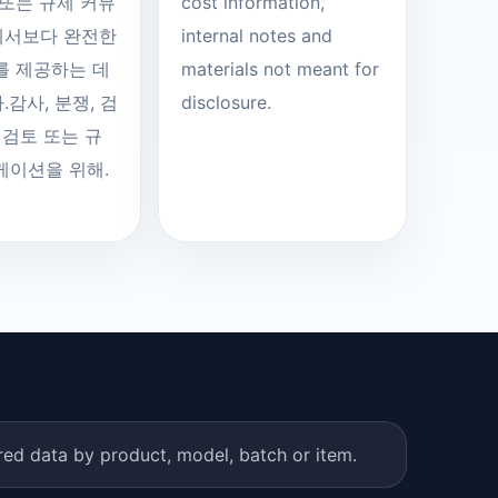
 또는 규제 커뮤
cost information,
서보다 완전한
internal notes and
를 제공하는 데
materials not meant for
감사, 분쟁, 검
disclosure.
 검토 또는 규
케이션을 위해.
red data by product, model, batch or item.