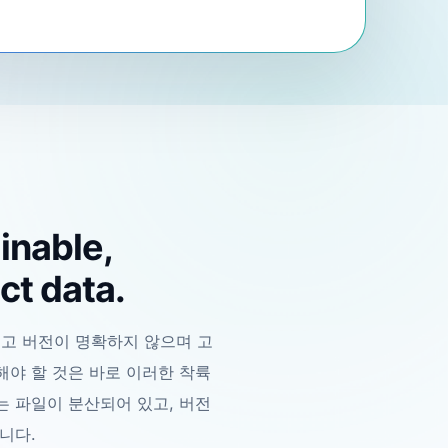
ainable,
ct data.
되고 버전이 명확하지 않으며 고
야 할 것은 바로 이러한 착륙
는 파일이 분산되어 있고, 버전
니다.