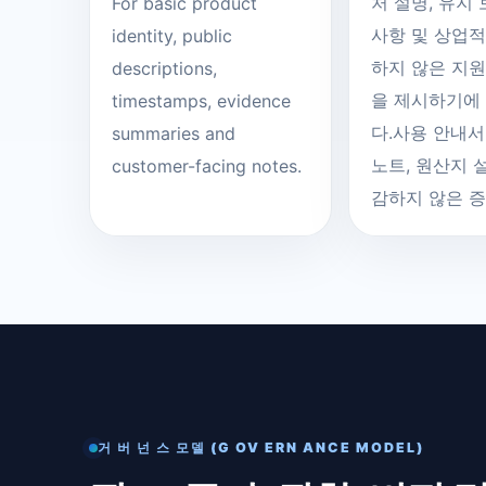
처 설명, 유지
For basic product
사항 및 상업
identity, public
하지 않은 지원
descriptions,
을 제시하기에
timestamps, evidence
다.사용 안내서
summaries and
노트, 원산지 
customer-facing notes.
감하지 않은 증
거 버 넌 스 모델 (G OV ERN ANCE MODEL)