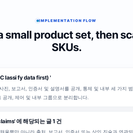
IMPLEMENTATION FLOW
a small product set, then s
SKUs.
ssi fy data first) '
 사진, 보고서, 인증서 및 설명서를 공개, 통제 및 내부 세 가지 
을 공개, 제어 및 내부 그룹으로 분리합니다.
o claims' 에 해당되는 글 1 건
채울뿐만 아니라 출처, 보고서, 인증서 또는 상인 진술과 연관