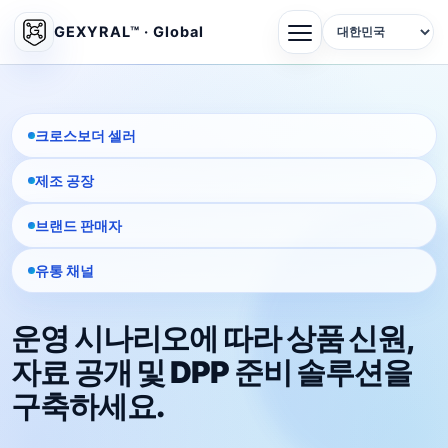
GEXYRAL™ · Global
크로스보더 셀러
제조 공장
브랜드 판매자
유통 채널
운영 시나리오에 따라 상품 신원,
자료 공개 및 DPP 준비 솔루션을
구축하세요.