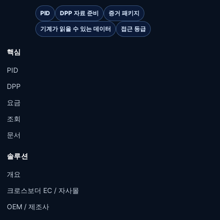
PID
DPP 자료 준비
증거 패키지
기계가 읽을 수 있는 데이터
접근 등급
핵심
PID
DPP
요금
조회
문서
솔루션
개요
크로스보더 EC / 자사몰
OEM / 제조사