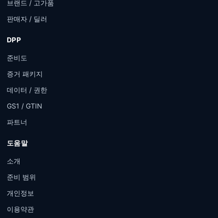
브랜드 / 고가품
판매자 / 딜러
DPP
준비도
증거 패키지
데이터 / 권한
GS1 / GTIN
파트너
도움말
소개
준비 범위
개인정보
이용약관