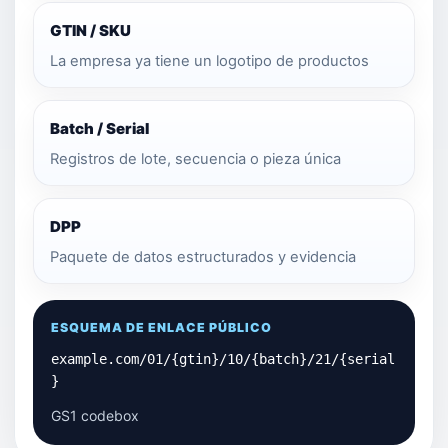
GTIN / SKU
La empresa ya tiene un logotipo de productos
Batch / Serial
Registros de lote, secuencia o pieza única
DPP
Paquete de datos estructurados y evidencia
ESQUEMA DE ENLACE PÚBLICO
example.com/01/{gtin}/10/{batch}/21/{serial
}
GS1 codebox