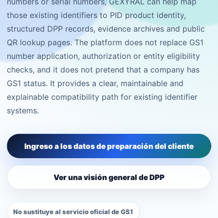
numbers or serial numbers, GEXYRAL can help map
those existing identifiers to PID product identity,
structured DPP records, evidence archives and public
QR lookup pages. The platform does not replace GS1
number application, authorization or entity eligibility
checks, and it does not pretend that a company has
GS1 status. It provides a clear, maintainable and
explainable compatibility path for existing identifier
systems.
Ingreso a los datos de preparación del cliente
Ver una visión general de DPP
No sustituye al servicio oficial de GS1