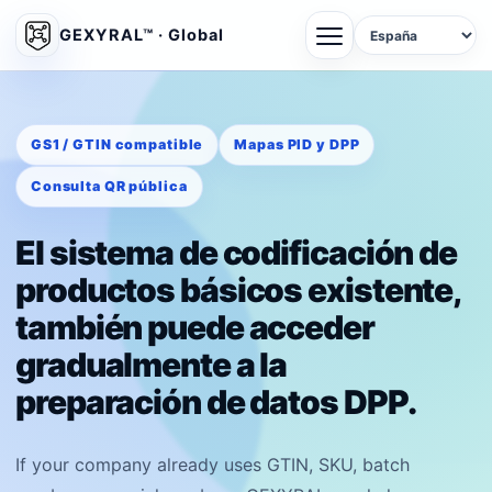
GEXYRAL™ · Global
GS1 / GTIN compatible
Mapas PID y DPP
Consulta QR pública
El sistema de codificación de
productos básicos existente,
también puede acceder
gradualmente a la
preparación de datos DPP.
If your company already uses GTIN, SKU, batch