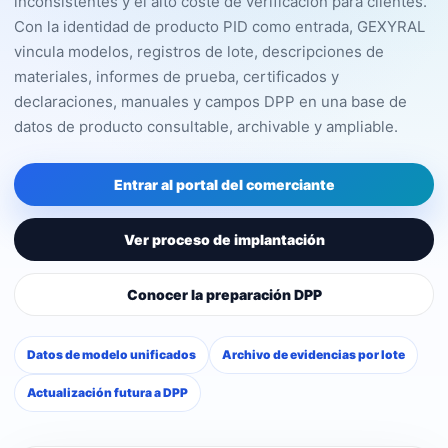
inconsistentes y el alto coste de verificación para clientes.
Con la identidad de producto PID como entrada, GEXYRAL
vincula modelos, registros de lote, descripciones de
materiales, informes de prueba, certificados y
declaraciones, manuales y campos DPP en una base de
datos de producto consultable, archivable y ampliable.
Entrar al portal del comerciante
Ver proceso de implantación
Conocer la preparación DPP
Datos de modelo unificados
Archivo de evidencias por lote
Actualización futura a DPP