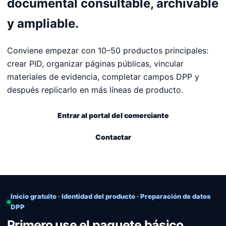
documental consultable, archivable
y ampliable.
Conviene empezar con 10–50 productos principales:
crear PID, organizar páginas públicas, vincular
materiales de evidencia, completar campos DPP y
después replicarlo en más líneas de producto.
Entrar al portal del comerciante
Contactar
Inicio gratuito · Identidad del producto · Preparación de datos
DPP
Primero use el paquete básico