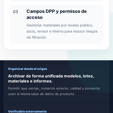
Campos DPP y permisos de
03
acceso
Gestionar materiales por niveles público,
socio, revisor e interno para reducir riesgos
de filtración.
Organizar desde el origen
Archivar de forma unificada modelos, lotes,
materiales e informes.
Permitir que ventas, comercio exterior, calidad y posventa
usen la misma base de datos de producto.
Verificable externamente