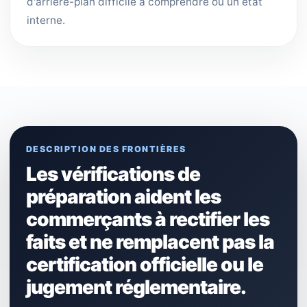
d'arrière-plan difficile à comprendre ou un état
interne.
DESCRIPTION DES FRONTIÈRES
Les vérifications de
préparation aident les
commerçants à rectifier les
faits et ne remplacent pas la
certification officielle ou le
jugement réglementaire.